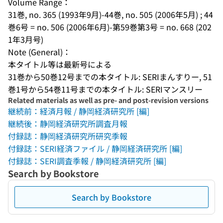
Volume Range：
31巻, no. 365 (1993年9月)-44巻, no. 505 (2006年5月) ; 44
巻6号 = no. 506 (2006年6月)-第59巻第3号 = no. 668 (202
1年3月号)
Note (General)：
本タイトル等は最新号による
31巻から50巻12号までの本タイトル: SERIまんすりー, 51
巻1号から54巻11号までの本タイトル: SERIマンスリー
Related materials as well as pre- and post-revision versions
継続前：経済月報 / 静岡経済研究所 [編]
継続後：静岡経済研究所調査月報
付録誌：静岡経済研究所研究季報
付録誌：SERI経済ファイル / 静岡経済研究所 [編]
付録誌：SERI調査季報 / 静岡経済研究所 [編]
Search by Bookstore
Search by Bookstore