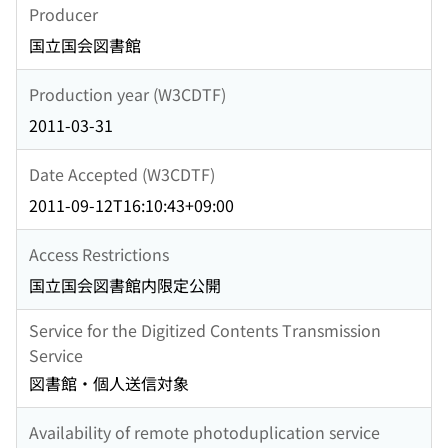
Producer
国立国会図書館
Production year (W3CDTF)
2011-03-31
Date Accepted (W3CDTF)
2011-09-12T16:10:43+09:00
Access Restrictions
国立国会図書館内限定公開
Service for the Digitized Contents Transmission
Service
図書館・個人送信対象
Availability of remote photoduplication service