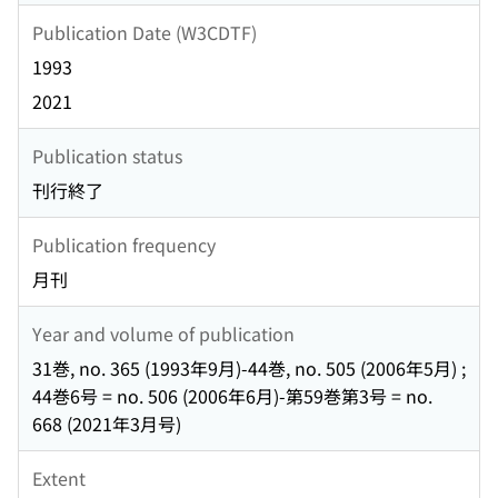
Publication Date (W3CDTF)
1993
2021
Publication status
刊行終了
Publication frequency
月刊
Year and volume of publication
31巻, no. 365 (1993年9月)-44巻, no. 505 (2006年5月) ;
44巻6号 = no. 506 (2006年6月)-第59巻第3号 = no.
668 (2021年3月号)
Extent