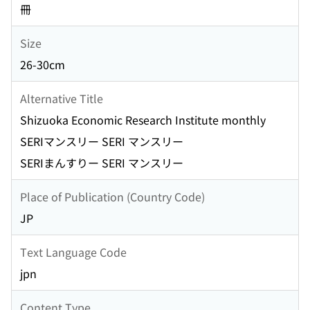
冊
Size
26-30cm
Alternative Title
Shizuoka Economic Research Institute monthly
SERIマンスリー SERI マンスリー
SERIまんすりー SERI マンスリー
Place of Publication (Country Code)
JP
Text Language Code
jpn
Content Type