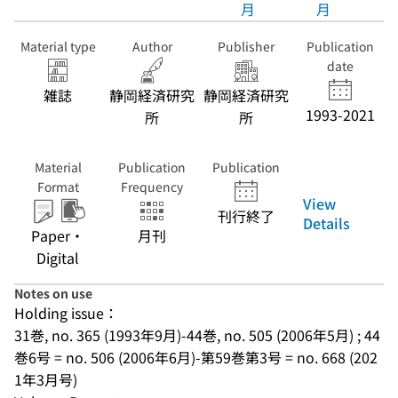
月
月
Material type
Author
Publisher
Publication
date
雑誌
静岡経済研究
静岡経済研究
1993-2021
所
所
Material
Publication
Publication
Format
Frequency
View
刊行終了
Details
Paper・
月刊
Digital
Notes on use
Holding issue：
31巻, no. 365 (1993年9月)-44巻, no. 505 (2006年5月) ; 44
巻6号 = no. 506 (2006年6月)-第59巻第3号 = no. 668 (202
1年3月号)