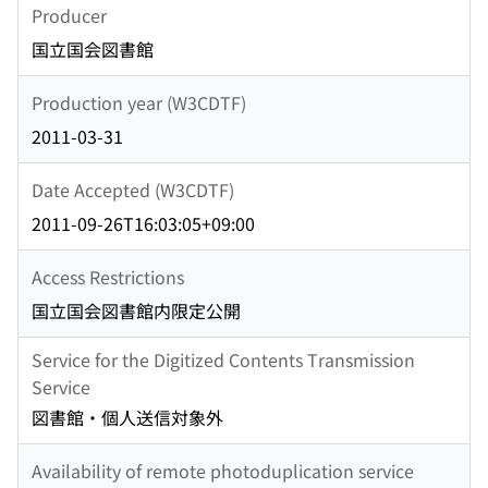
Producer
国立国会図書館
Production year (W3CDTF)
2011-03-31
Date Accepted (W3CDTF)
2011-09-26T16:03:05+09:00
Access Restrictions
国立国会図書館内限定公開
Service for the Digitized Contents Transmission
Service
図書館・個人送信対象外
Availability of remote photoduplication service