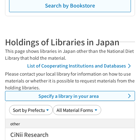
Search by Bookstore
Holdings of Libraries in Japan
This page shows libraries in Japan other than the National Diet
Library that hold the material.
List of Cooperating Institutions and Databases
Please contact your local library for information on how to use
materials or whether it is possible to request materials from the
holding libraries.
Specify a library in your area
other
CiNii Research