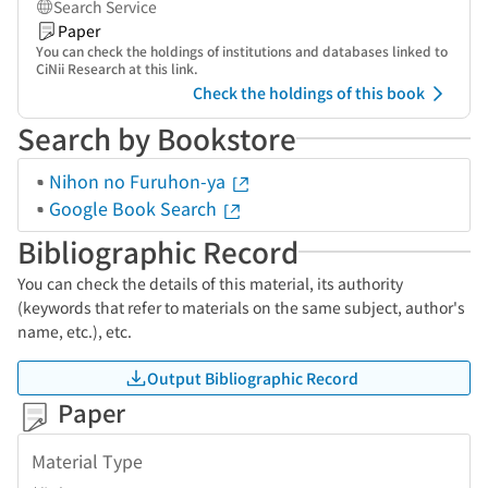
Search Service
Paper
You can check the holdings of institutions and databases linked to
CiNii Research at this link.
Check the holdings of this book
Search by Bookstore
Nihon no Furuhon-ya
Google Book Search
Bibliographic Record
You can check the details of this material, its authority
(keywords that refer to materials on the same subject, author's
name, etc.), etc.
Output Bibliographic Record
Paper
Material Type