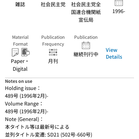
雑誌
社会民主党
社会民主党全
1996-
国連合機関紙
宣伝局
Material
Publication
Publication
Format
Frequency
View
継続刊行中
Details
Paper・
月刊
Digital
Notes on use
Holding issue：
489号 (1996年2月)-
Volume Range：
489号 (1996年2月)-
Note (General)：
本タイトル等は最新号による
並列タイトル変遷: SD21 (502号-660号)