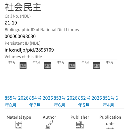
社会民主
Call No. (NDL)
Z1-19
Bibliographic ID of National Diet Library
000000098030
Persistent ID (NDL)
info:ndljp/pid/2895709
Volumes of this title
855号 2026
854号 2026
853号 2026
852号 2026
851号 2026
年8月
年7月
年6月
年5月
年4月
855号 2026
854号 2026
853号 2026
852号 2026
851号 2026
年8月
年7月
年6月
年5月
年4月
Material type
Author
Publisher
Publication
date