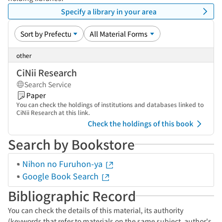
Specify a library in your area
other
CiNii Research
Search Service
Paper
You can check the holdings of institutions and databases linked to
CiNii Research at this link.
Check the holdings of this book
Search by Bookstore
Nihon no Furuhon-ya
Google Book Search
Bibliographic Record
You can check the details of this material, its authority
(keywords that refer to materials on the same subject, author's