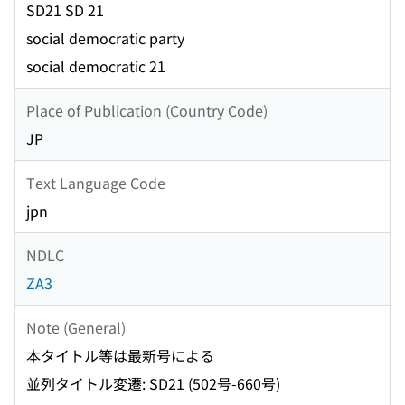
SD21 SD 21
social democratic party
social democratic 21
Place of Publication (Country Code)
JP
Text Language Code
jpn
NDLC
ZA3
Note (General)
本タイトル等は最新号による
並列タイトル変遷: SD21 (502号-660号)