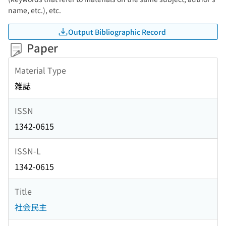
name, etc.), etc.
Output Bibliographic Record
Paper
Material Type
雑誌
ISSN
1342-0615
ISSN-L
1342-0615
Title
社会民主