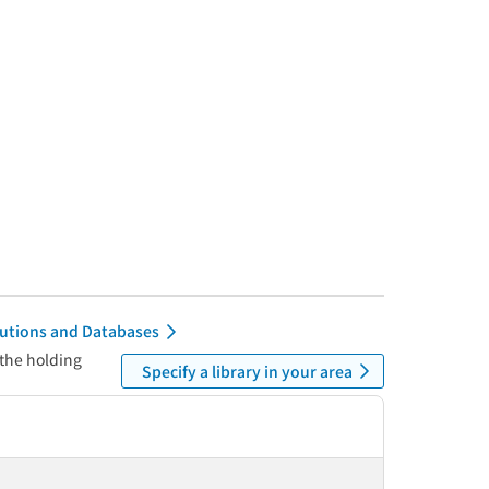
itutions and Databases
 the holding
Specify a library in your area