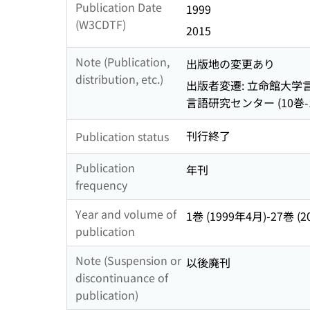
Publication Date
1999
(W3CDTF)
2015
Note (Publication,
出版地の変更あり
distribution, etc.)
出版者変遷: 立命館大学言
言語研究センター (10巻-
刊行終了
Publication status
Publication
年刊
frequency
Year and volume of
1巻 (1999年4月)-27巻 (
publication
Note (Suspension or
以後廃刊
discontinuance of
publication)