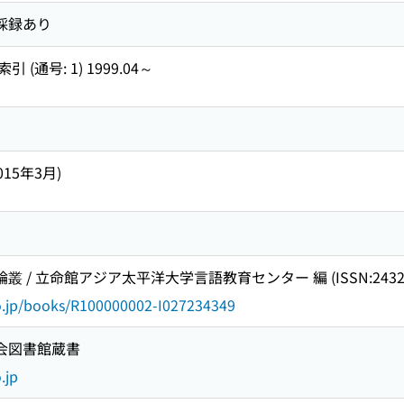
引採録あり
通号: 1) 1999.04～
2015年3月)
叢 / 立命館アジア太平洋大学言語教育センター 編 (ISSN:2432-
go.jp/books/R100000002-I027234349
国会図書館蔵書
.jp