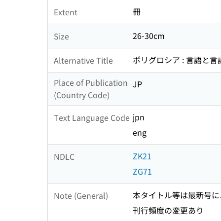
冊
Extent
26-30cm
Size
ポリグロシア : 言語と言
Alternative Title
Place of Publication
JP
(Country Code)
jpn
Text Language Code
eng
ZK21
NDLC
ZG71
本タイトル等は最新号に
Note (General)
刊行頻度の変更あり