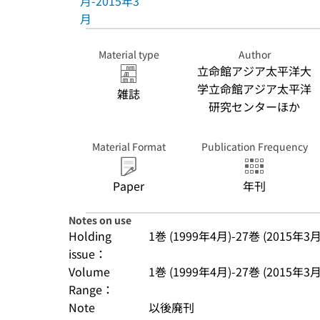
月-2015年3
月
Material type
Author
立命館アジア太平洋大
学立命館アジア太平洋
雑誌
研究センターほか
Material Format
Publication Frequency
Paper
年刊
Notes on use
Holding
1巻 (1999年4月)-27巻 (2015年3月
issue：
Volume
1巻 (1999年4月)-27巻 (2015年3月
Range：
Note
以後廃刊