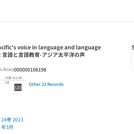
acific's voice in language and language
シア : 言語と言語教育-アジア太平洋の声
000000106198
 Library
24巻 2013年
3月
Other 23 Records
24巻 2013
年3月