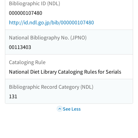
Bibliographic ID (NDL)
000000107480
http://id.ndl.go.jp/bib/000000107480
National Bibliography No. (JPNO)
00113403
Cataloging Rule
National Diet Library Cataloging Rules for Serials
Bibliographic Record Category (NDL)
131
See Less