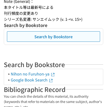
Note (General)：
本タイトル等は最新号による
刊行頻度の変更あり
シリーズ名変遷: サンエイムック (v. 1-<v. 15>)
Search by Bookstore
Search by Bookstore
Search by Bookstore
Nihon no Furuhon-ya
Google Book Search
Bibliographic Record
You can check the details of this material, its authority
(keywords that refer to materials on the same subject, author's
name, etc.), etc.