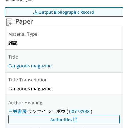
Output Bibliographic Record
Paper
Material Type
雑誌
Title
Car goods magazine
Title Transcription
Car goods magazine
Author Heading
三栄書房
サンエイ ショボウ
(
00778938
)
Authorities