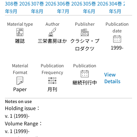
308巻 2026
307巻 2026
306巻 2026
305巻 2026
304巻 2026
年9月
年8月
年7月
年6月
年5月
Material type
Author
Publisher
Publication
date
雑誌
三栄書房ほか
クラシマ・プ
1999-
ロダクツ
Material
Publication
Publication
Format
Frequency
View
Details
継続刊行中
Paper
月刊
Notes on use
Holding issue：
v. 1 (1999)-
Volume Range：
v. 1 (1999)-