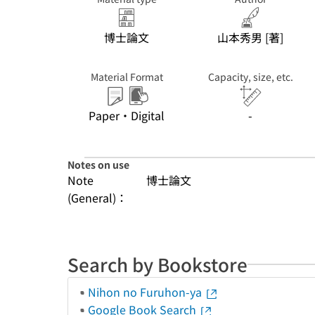
博士論文
山本秀男 [著]
Material Format
Capacity, size, etc.
Paper・Digital
-
Notes on use
Note
博士論文
(General)：
Search by Bookstore
Nihon no Furuhon-ya
Google Book Search