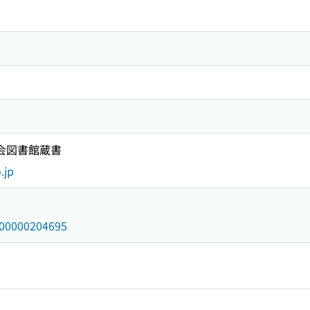
国会図書館蔵書
.jp
/000000204695