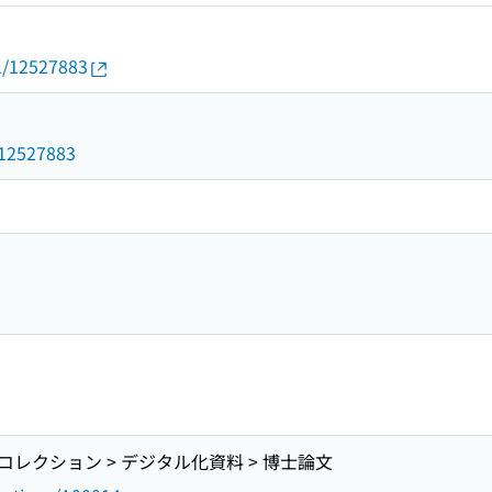
01/12527883
3
d/12527883
レクション > デジタル化資料 > 博士論文