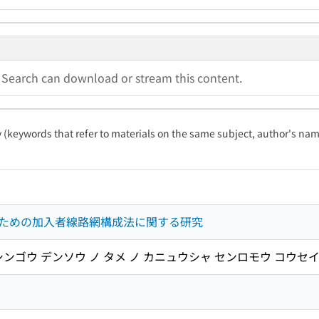
a Search can download or stream this content.
ty (keywords that refer to materials on the same subject, author's name
ための加入者線路網構成法に関する研究
ンゴウ デンソウ ノ タメ ノ カニュウシャ センロモウ コウセ