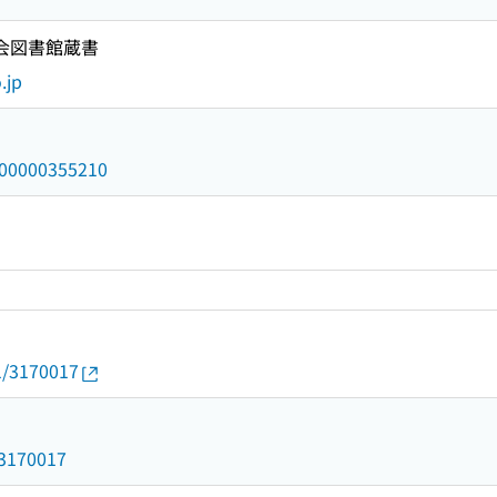
国会図書館蔵書
.jp
/000000355210
01/3170017
d/3170017