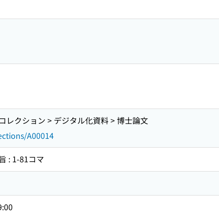
レクション > デジタル化資料 > 博士論文
lections/A00014
: 1-81コマ
9:00