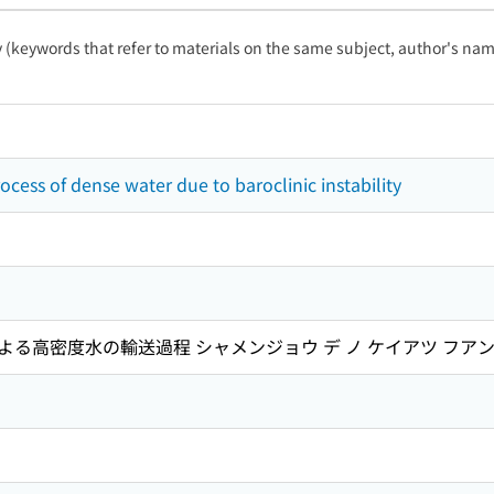
ty (keywords that refer to materials on the same subject, author's name
cess of dense water due to baroclinic instability
る高密度水の輸送過程 シャメンジョウ デ ノ ケイアツ フアンテ