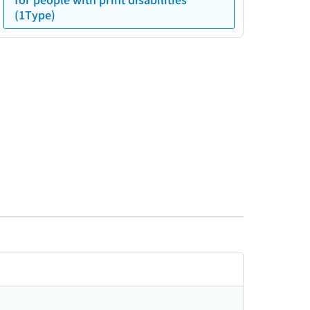
(1Type)