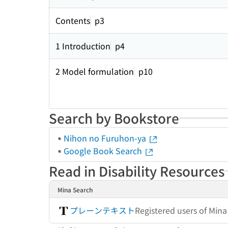
Contents
p3
1 Introduction
p4
2 Model formulation
p10
Search by Bookstore
Nihon no Furuhon-ya
Google Book Search
Read in Disability Resources
Mina Search
プレーンテキスト
Registered users of Min