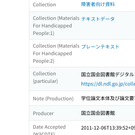
障害者向け資料
Collection
Collection (Materials
テキストデータ
For Handicapped
People:1)
Collection (Materials
プレーンテキスト
For Handicapped
People:2)
Collection
国立国会図書館デジタルコ
(particular)
https://dl.ndl.go.jp/col
学位論文本体及び論文要旨 
Note (Production)
国立国会図書館
Producer
Date Accepted
2011-12-06T13:39:52+0
(W3CDTF)