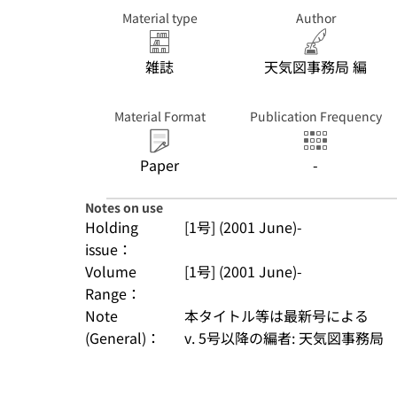
Material type
Author
雑誌
天気図事務局 編
Material Format
Publication Frequency
Paper
-
Notes on use
Holding
[1号] (2001 June)-
issue：
Volume
[1号] (2001 June)-
Range：
Note
本タイトル等は最新号による
(General)：
v. 5号以降の編者: 天気図事務局