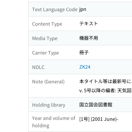
jpn
Text Language Code
テキスト
Content Type
機器不用
Media Type
冊子
Carrier Type
ZK24
NDLC
本タイトル等は最新号に
Note (General)
v. 5号以降の編者: 天気
国立国会図書館
Holding library
Year and volume of
[1号] (2001 June)-
holding