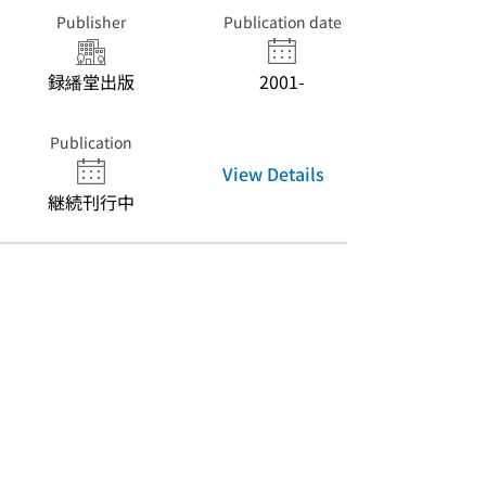
Publisher
Publication date
録繙堂出版
2001-
Publication
View Details
継続刊行中