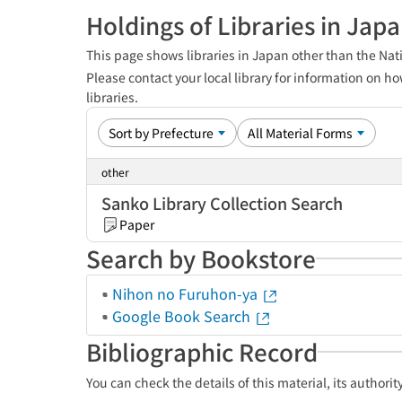
Holdings of Libraries in Jap
This page shows libraries in Japan other than the Nati
Please contact your local library for information on ho
libraries.
other
Sanko Library Collection Search
Paper
Search by Bookstore
Nihon no Furuhon-ya
Google Book Search
Bibliographic Record
You can check the details of this material, its authori