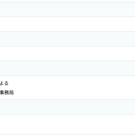
よる
図事務局