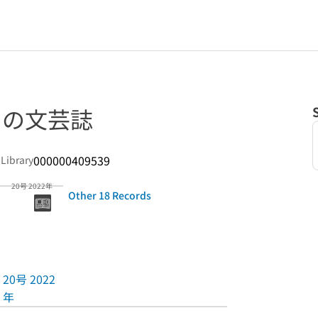
ての文芸誌
000000409539
 Library
20号 2022年
Other 18 Records
20号 2022
年