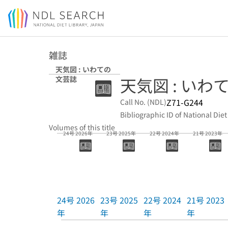
Jump to main content
雑誌
天気図 : いわての
天気図 : いわ
文芸誌
Z71-G244
Call No. (NDL)
Bibliographic ID of National Diet
Volumes of this title
24号 2026年
23号 2025年
22号 2024年
21号 2023年
24号 2026
23号 2025
22号 2024
21号 2023
年
年
年
年