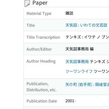
Paper
雑誌
Material Type
天気図 : いわての文芸誌
Title
テンキズ : イワテ ノ ブ
Title Transcription
天気図事務局 編
Author/Editor
Author Heading
天気図事務局
テンキズ 
ツーワンライフ
ツーワン
Publication,
矢巾町 (岩手県) : 録繙堂
Distribution, etc.
2001-
Publication Date