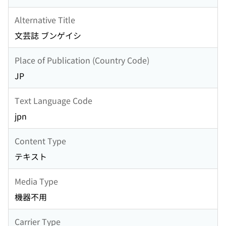
Alternative Title
文芸誌 ブンゲイシ
Place of Publication (Country Code)
JP
Text Language Code
jpn
Content Type
テキスト
Media Type
機器不用
Carrier Type