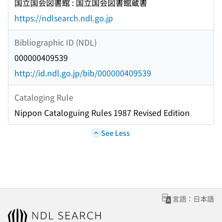
国立国会図書館 : 国立国会図書館蔵書
https://ndlsearch.ndl.go.jp
Bibliographic ID (NDL)
000000409539
http://id.ndl.go.jp/bib/000000409539
Cataloging Rule
Nippon Cataloguing Rules 1987 Revised Edition
See Less
言語：日本語