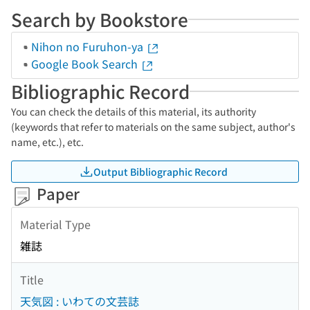
Search by Bookstore
Nihon no Furuhon-ya
Google Book Search
Bibliographic Record
You can check the details of this material, its authority
(keywords that refer to materials on the same subject, author's
name, etc.), etc.
Output Bibliographic Record
Paper
Material Type
雑誌
Title
天気図 : いわての文芸誌