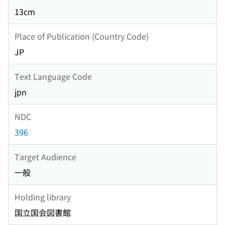
13cm
Place of Publication (Country Code)
JP
Text Language Code
jpn
NDC
396
Target Audience
一般
Holding library
国立国会図書館