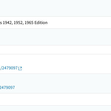
 1942, 1952, 1965 Edition
01/2479097
d/2479097