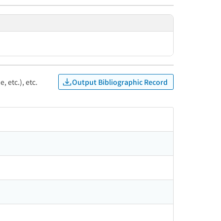
Output Bibliographic Record
, etc.), etc.