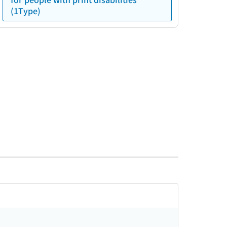
(1Type)