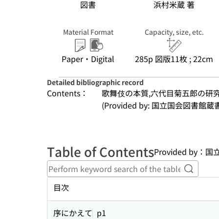
図書
浜村米蔵 著
Material Format
Capacity, size, etc.
Paper・Digital
285p 図版11枚 ; 22cm
Detailed bibliographic record
Contents：
歌舞伎の本質,六代目菊五郎の研
(Provided by: 国立国会図書館蔵
Table of Contents
Provided b
Perform
目次
序にかえて
p1