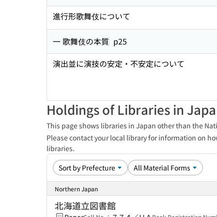
進行形歌舞伎について
一 歌舞伎の本質
p25
演出並に演技の安定・不安定について
Holdings of Libraries in Jap
This page shows libraries in Japan other than the Nati
Please contact your local library for information on ho
libraries.
Northern Japan
北海道立図書館
Call No.：
Book Registration Nu