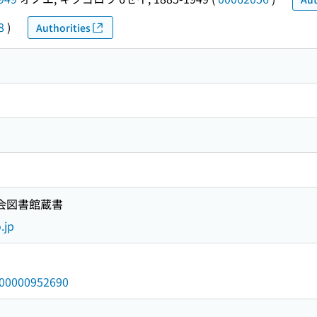
8
)
Authorities
国会図書館蔵書
.jp
/000000952690