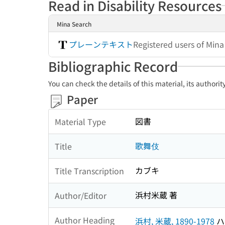
Read in Disability Resources
Mina Search
プレーンテキスト
Registered users of Min
Bibliographic Record
You can check the details of this material, its authori
Paper
図書
Material Type
歌舞伎
Title
カブキ
Title Transcription
浜村米蔵 著
Author/Editor
Author Heading
浜村, 米蔵, 1890-1978
ハ