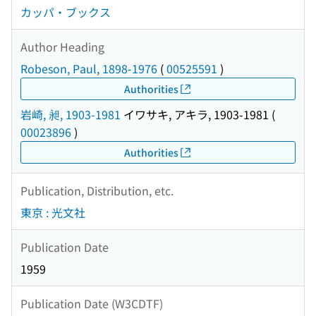
カッパ・ブックス
Author Heading
Robeson, Paul, 1898-1976
(
00525591
)
Authorities
岩崎, 昶, 1903-1981
イワサキ, アキラ, 1903-1981
(
00023896
)
Authorities
Publication, Distribution, etc.
東京 : 光文社
Publication Date
1959
Publication Date (W3CDTF)