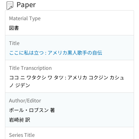
Paper
Material Type
図書
Title
ここに私は立つ : アメリカ黒人歌手の自伝
Title Transcription
ココ ニ ワタクシ ワ タツ : アメリカ コクジン カシュ
ノ ジデン
Author/Editor
ポール・ロブスン 著
岩崎昶 訳
Series Title