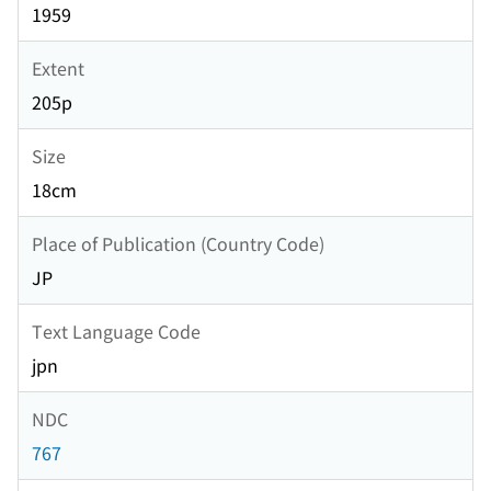
1959
Extent
205p
Size
18cm
Place of Publication (Country Code)
JP
Text Language Code
jpn
NDC
767