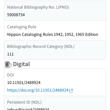
National Bibliography No. (JPNO)
59008754
Cataloging Rule
Nippon Cataloging Rules 1942, 1952, 1965 Edition
Bibliographic Record Category (NDL)
111
Digital
DOI
10.11501/2488924
https://doi.org/10.11501/2488924
Persistent ID (NDL)
info:ndljp/pid/2488924