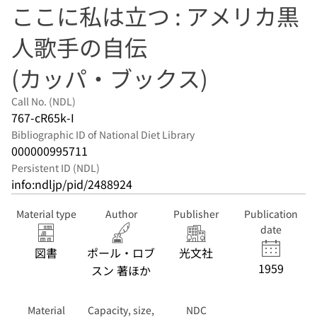
ここに私は立つ : アメリカ黒
人歌手の自伝
(カッパ・ブックス)
Call No. (NDL)
767-cR65k-I
Bibliographic ID of National Diet Library
000000995711
Persistent ID (NDL)
info:ndljp/pid/2488924
Material type
Author
Publisher
Publication
date
図書
ポール・ロブ
光文社
1959
スン 著ほか
Material
Capacity, size,
NDC