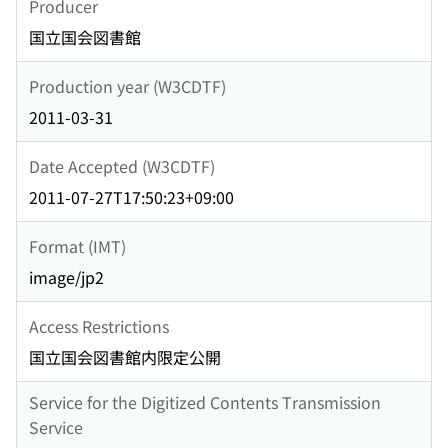
Producer
国立国会図書館
Production year (W3CDTF)
2011-03-31
Date Accepted (W3CDTF)
2011-07-27T17:50:23+09:00
Format (IMT)
image/jp2
Access Restrictions
国立国会図書館内限定公開
Service for the Digitized Contents Transmission
Service