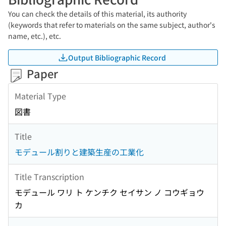
You can check the details of this material, its authority
(keywords that refer to materials on the same subject, author's
name, etc.), etc.
Output Bibliographic Record
Paper
Material Type
図書
Title
モデュール割りと建築生産の工業化
Title Transcription
モデュール ワリ ト ケンチク セイサン ノ コウギョウ
カ