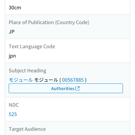
30cm
Place of Publication (Country Code)
JP
Text Language Code
jpn
Subject Heading
モジュール
モジュール
(
00567885
)
Authorities
NDC
525
Target Audience