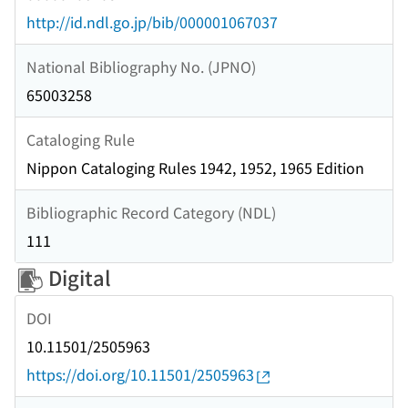
http://id.ndl.go.jp/bib/000001067037
National Bibliography No. (JPNO)
65003258
Cataloging Rule
Nippon Cataloging Rules 1942, 1952, 1965 Edition
Bibliographic Record Category (NDL)
111
Digital
DOI
10.11501/2505963
https://doi.org/10.11501/2505963