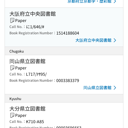
京都府立京都学・歴彩館
大阪府立中央図書館
Paper
に1/646/#
Call No.：
1514188604
Book Registration Number：
大阪府立中央図書館
Chugoku
岡山県立図書館
Paper
L717/ｱｻ95/
Call No.：
0003383379
Book Registration Number：
岡山県立図書館
Kyushu
大分県立図書館
Paper
K710-A85
Call No.：
00003696663
Book Registration Number：