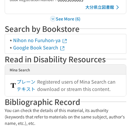
大分県立図書館
See More (6)
Search by Bookstore
Nihon no Furuhon-ya
Google Book Search
Read in Disability Resources
Mina Search
プレーン
Registered users of Mina Search can
テキスト
download or stream this content.
Bibliographic Record
You can check the details of this material, its authority
(keywords that refer to materials on the same subject, author's
name, etc.), etc.