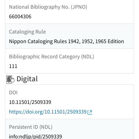
National Bibliography No. (JPNO)
66004306
Cataloging Rule
Nippon Cataloging Rules 1942, 1952, 1965 Edition
Bibliographic Record Category (NDL)
111
Digital
DOI
10.11501/2509339
https://doi.org/10.11501/2509339
Persistent ID (NDL)
info:ndljp/pid/2509339