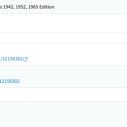
 1942, 1952, 1965 Edition
01/12158302
2
d/12158302