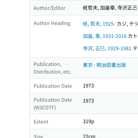
梶哲夫, 加藤章, 寺沢正己
Author/Editor
Author Heading
梶, 哲夫, 1925-
カジ, テツオ
加藤, 章, 1931-2016
カトウ
寺沢, 正巳, 1929-1981
テラ
Publication,
東京 : 明治図書出版
Distribution, etc.
1973
Publication Date
Publication Date
1973
(W3CDTF)
319p
Extent
22cm
Size