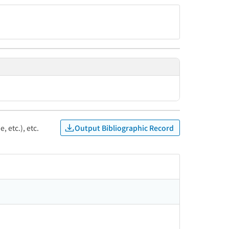
Output Bibliographic Record
, etc.), etc.