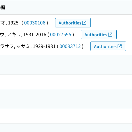
 編
, 1925-
(
00030106
)
Authorities
, アキラ, 1931-2016
(
00027595
)
Authorities
サワ, マサミ, 1929-1981
(
00083712
)
Authorities