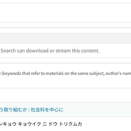
a Search can download or stream this content.
ty (keywords that refer to materials on the same subject, author's name
取り組むか : 社会科を中心に
ンキョウ キョウイク ニ ドウ トリクムカ