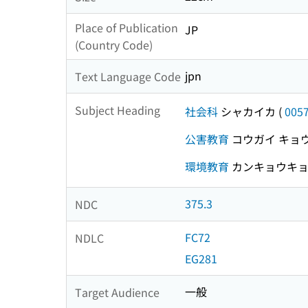
Place of Publication
JP
(Country Code)
jpn
Text Language Code
Subject Heading
社会科
シャカイカ
(
005
公害教育
コウガイ キョ
環境教育
カンキョウキョ
375.3
NDC
FC72
NDLC
EG281
一般
Target Audience