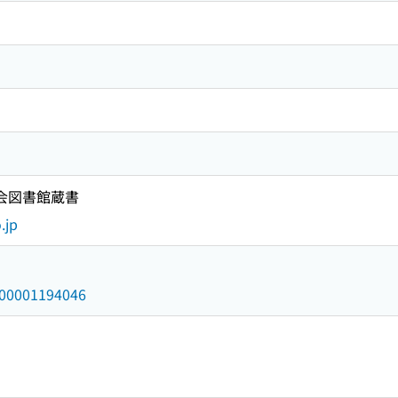
国会図書館蔵書
.jp
/000001194046