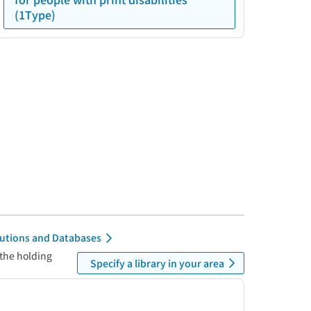
(1Type)
itutions and Databases
 the holding
Specify a library in your area