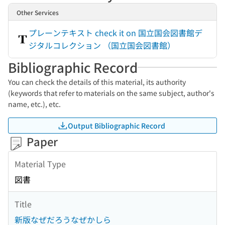
Other Services
プレーンテキスト check it on 国立国会図書館デ
ジタルコレクション （国立国会図書館）
Bibliographic Record
You can check the details of this material, its authority
(keywords that refer to materials on the same subject, author's
name, etc.), etc.
Output Bibliographic Record
Paper
Material Type
図書
Title
新版なぜだろうなぜかしら