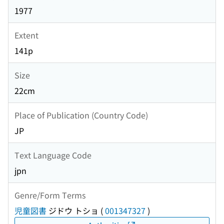
1977
Extent
141p
Size
22cm
Place of Publication (Country Code)
JP
Text Language Code
jpn
Genre/Form Terms
児童図書
ジドウ トショ
(
001347327
)