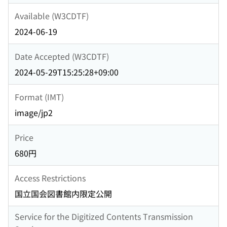
Available (W3CDTF)
2024-06-19
Date Accepted (W3CDTF)
2024-05-29T15:25:28+09:00
Format (IMT)
image/jp2
Price
680円
Access Restrictions
国立国会図書館内限定公開
Service for the Digitized Contents Transmission