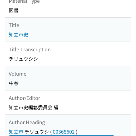
Material Type
図書
Title
知立市史
Title Transcription
チリュウシシ
Volume
中巻
Author/Editor
知立市史編纂委員会 編
Author Heading
知立市
チリュウシ
(
00368602
)