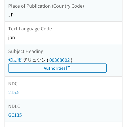
Place of Publication (Country Code)
JP
Text Language Code
jpn
Subject Heading
知立市
チリュウシ
(
00368602
)
Authorities
NDC
215.5
NDLC
GC135