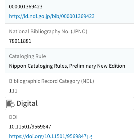
000001369423
http://id.ndl.go.jp/bib/000001369423
National Bibliography No. (JPNO)
78011881
Cataloging Rule
Nippon Cataloging Rules, Preliminary New Edition
Bibliographic Record Category (NDL)
111
Digital
DOI
10.11501/9569847
https://doi.org/10.11501/9569847