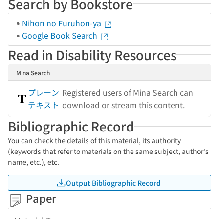
Search by Bookstore
Nihon no Furuhon-ya
Google Book Search
Read in Disability Resources
Mina Search
プレーン
Registered users of Mina Search can
テキスト
download or stream this content.
Bibliographic Record
You can check the details of this material, its authority
(keywords that refer to materials on the same subject, author's
name, etc.), etc.
Output Bibliographic Record
Paper