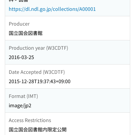
https://dl.ndl.go.jp/collections/A00001
Producer
国立国会図書館
Production year (W3CDTF)
2016-03-25
Date Accepted (W3CDTF)
2015-12-28T19:37:43+09:00
Format (IMT)
image/jp2
Access Restrictions
国立国会図書館内限定公開