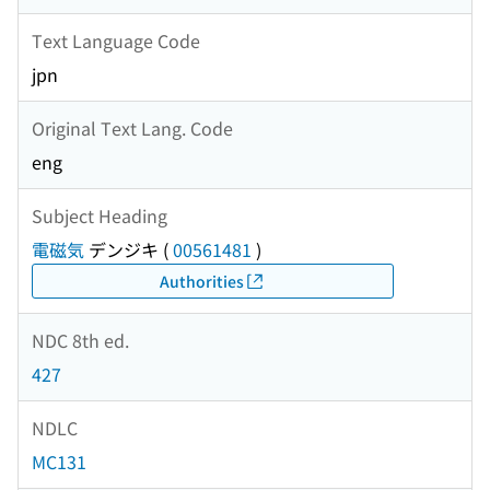
Text Language Code
jpn
Original Text Lang. Code
eng
Subject Heading
電磁気
デンジキ
(
00561481
)
Authorities
NDC 8th ed.
427
NDLC
MC131