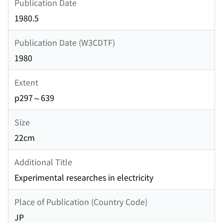
Publication Date
1980.5
Publication Date (W3CDTF)
1980
Extent
p297～639
Size
22cm
Additional Title
Experimental researches in electricity
Place of Publication (Country Code)
JP