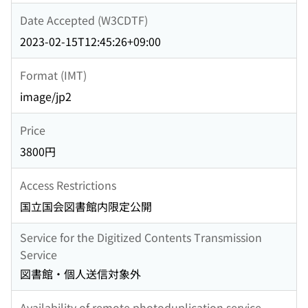
Date Accepted (W3CDTF)
2023-02-15T12:45:26+09:00
Format (IMT)
image/jp2
Price
3800円
Access Restrictions
国立国会図書館内限定公開
Service for the Digitized Contents Transmission
Service
図書館・個人送信対象外
Availability of remote photoduplication service