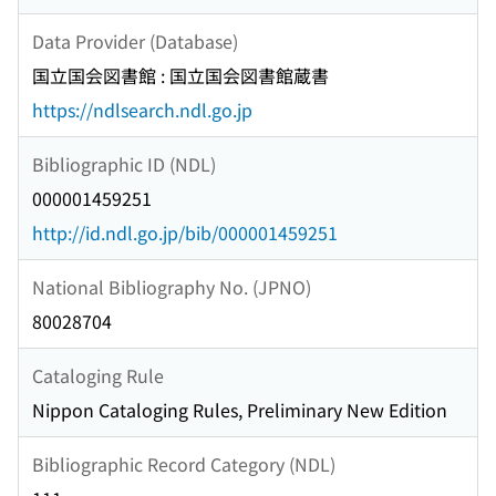
Data Provider (Database)
国立国会図書館 : 国立国会図書館蔵書
https://ndlsearch.ndl.go.jp
Bibliographic ID (NDL)
000001459251
http://id.ndl.go.jp/bib/000001459251
National Bibliography No. (JPNO)
80028704
Cataloging Rule
Nippon Cataloging Rules, Preliminary New Edition
Bibliographic Record Category (NDL)