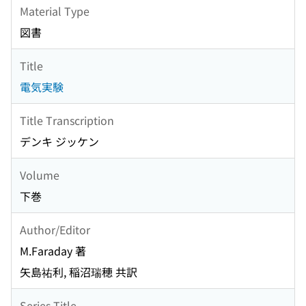
Material Type
図書
Title
電気実験
Title Transcription
デンキ ジッケン
Volume
下巻
Author/Editor
M.Faraday 著
矢島祐利, 稲沼瑞穂 共訳
Series Title