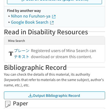
Find by another way
Nihon no Furuhon-ya
Google Book Search
Read in Disability Resources
Mina Search
プレーン
Registered users of Mina Search can
テキスト
download or stream this content.
Bibliographic Record
You can check the details of this material, its authority
(keywords that refer to materials on the same subject, author's
name, etc.), etc.
Output Bibliographic Record
Paper