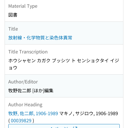
Material Type
図書
Title
放射線・化学物質と染色体異常
Title Transcription
ホウシャセン カガク ブッシツ ト センショクタイ イジ
ョウ
Author/Editor
牧野佐二郎 [ほか]編集
Author Heading
牧野, 佐二郎, 1906-1989
マキノ, サジロウ, 1906-1989
(
00039829
)