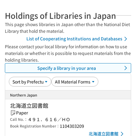
Holdings of Libraries in Japan
This page shows libraries in Japan other than the National Diet
Library that hold the material.
List of Cooperating Institutions and Databases
Please contact your local library for information on how to use
materials or whether it is possible to request materials from the
holding libraries.
Specify a library in your area
Northern Japan
北海道立図書館
Paper
４９１．６１６／ＨＯ
Call No.：
1104303209
Book Registration Number：
北海道立図書館