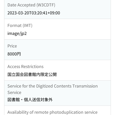
Date Accepted (W3CDTF)
2023-03-20T03:20:41+09:00
Format (IMT)
image/jp2
Price
8000円
Access Restrictions
国立国会図書館内限定公開
Service for the Digitized Contents Transmission
Service
図書館・個人送信対象外
Availability of remote photoduplication service