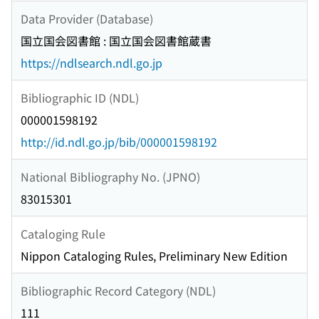
Data Provider (Database)
国立国会図書館 : 国立国会図書館蔵書
https://ndlsearch.ndl.go.jp
Bibliographic ID (NDL)
000001598192
http://id.ndl.go.jp/bib/000001598192
National Bibliography No. (JPNO)
83015301
Cataloging Rule
Nippon Cataloging Rules, Preliminary New Edition
Bibliographic Record Category (NDL)
111