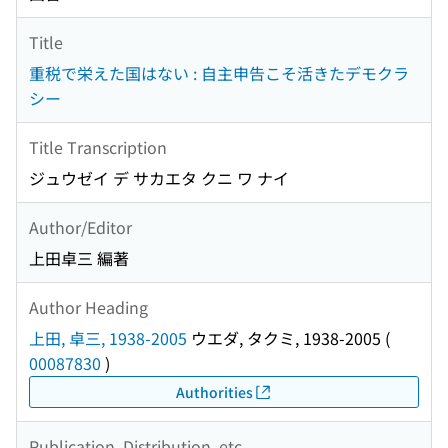
Title
重税で栄えた国はない : 自主申告こそ活きたデモクラ
シー
Title Transcription
ジュウゼイ デ サカエタ クニ ワ ナイ
Author/Editor
上田卓三 編著
Author Heading
上田, 卓三, 1938-2005
ウエダ, タクミ, 1938-2005
(
00087830
)
Authorities
Publication, Distribution, etc.