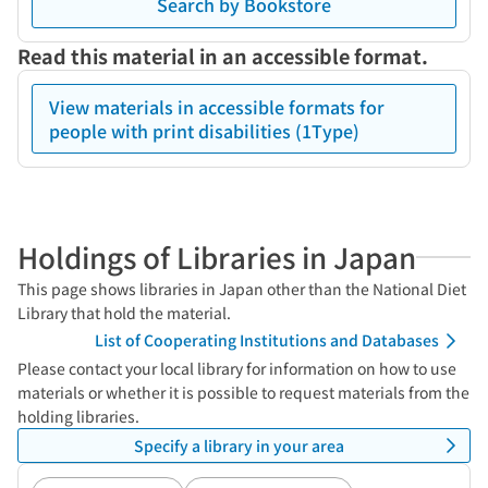
Search by Bookstore
Read this material in an accessible format.
View materials in accessible formats for
people with print disabilities (1Type)
Holdings of Libraries in Japan
This page shows libraries in Japan other than the National Diet
Library that hold the material.
List of Cooperating Institutions and Databases
Please contact your local library for information on how to use
materials or whether it is possible to request materials from the
holding libraries.
Specify a library in your area