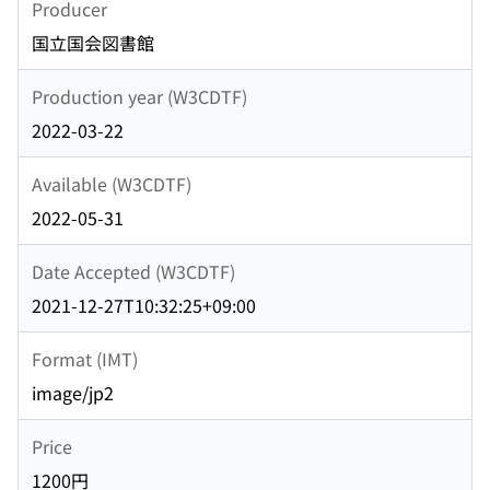
Producer
国立国会図書館
Production year (W3CDTF)
2022-03-22
Available (W3CDTF)
2022-05-31
Date Accepted (W3CDTF)
2021-12-27T10:32:25+09:00
Format (IMT)
image/jp2
Price
1200円