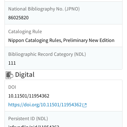
National Bibliography No. (JPNO)
86025820
Cataloging Rule
Nippon Cataloging Rules, Preliminary New Edition
Bibliographic Record Category (NDL)
111
Digital
DOI
10.11501/11954362
https://doi.org/10.11501/11954362
Persistent ID (NDL)