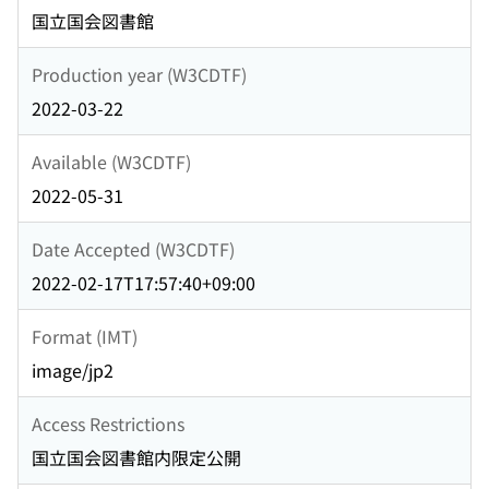
国立国会図書館
Production year (W3CDTF)
2022-03-22
Available (W3CDTF)
2022-05-31
Date Accepted (W3CDTF)
2022-02-17T17:57:40+09:00
Format (IMT)
image/jp2
Access Restrictions
国立国会図書館内限定公開