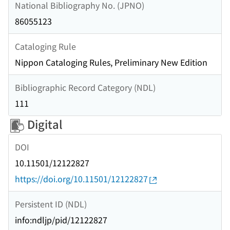
National Bibliography No. (JPNO)
86055123
Cataloging Rule
Nippon Cataloging Rules, Preliminary New Edition
Bibliographic Record Category (NDL)
111
Digital
DOI
10.11501/12122827
https://doi.org/10.11501/12122827
Persistent ID (NDL)
info:ndljp/pid/12122827