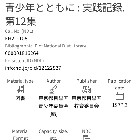
青少年とともに : 実践記録.
第12集
Call No. (NDL)
FH21-108
Bibliographic ID of National Diet Library
000001816264
Persistent ID (NDL)
info:ndljp/pid/12122827
Material type
Author
Publisher
Publication
date
図書
東京都目黒区
東京都目黒区
1977.3
青少年委員会
教育委員会
[編]
Material
Capacity, size,
NDC
Format
etc.