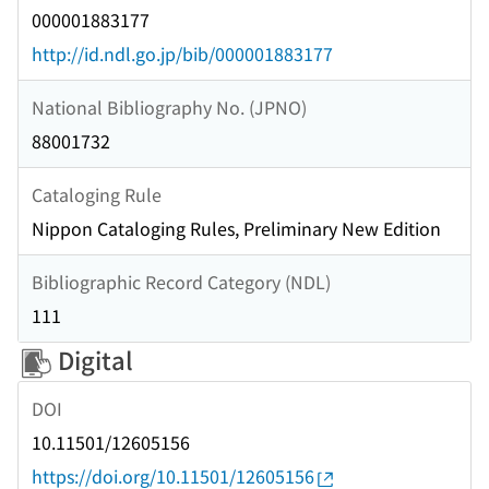
000001883177
http://id.ndl.go.jp/bib/000001883177
National Bibliography No. (JPNO)
88001732
Cataloging Rule
Nippon Cataloging Rules, Preliminary New Edition
Bibliographic Record Category (NDL)
111
Digital
DOI
10.11501/12605156
https://doi.org/10.11501/12605156