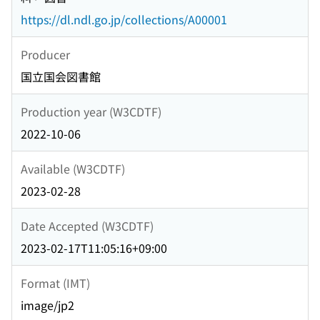
https://dl.ndl.go.jp/collections/A00001
Producer
国立国会図書館
Production year (W3CDTF)
2022-10-06
Available (W3CDTF)
2023-02-28
Date Accepted (W3CDTF)
2023-02-17T11:05:16+09:00
Format (IMT)
image/jp2