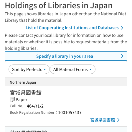
Holdings of Libraries in Japan
This page shows libraries in Japan other than the National Diet
Library that hold the material.
List of Cooperating Institutions and Databases
Please contact your local library for information on how to use
materials or whether it is possible to request materials from the
holding libraries.
Specify a library in your area
Northern Japan
宮城県図書館
Paper
464/ｹ1/2
Call No.：
1001057437
Book Registration Number：
宮城県図書館