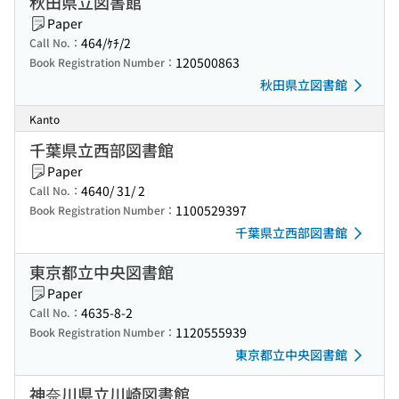
秋田県立図書館
Paper
464/ｹﾁ/2
Call No.：
120500863
Book Registration Number：
秋田県立図書館
Kanto
千葉県立西部図書館
Paper
4640/ 31/ 2
Call No.：
1100529397
Book Registration Number：
千葉県立西部図書館
東京都立中央図書館
Paper
4635-8-2
Call No.：
1120555939
Book Registration Number：
東京都立中央図書館
神奈川県立川崎図書館