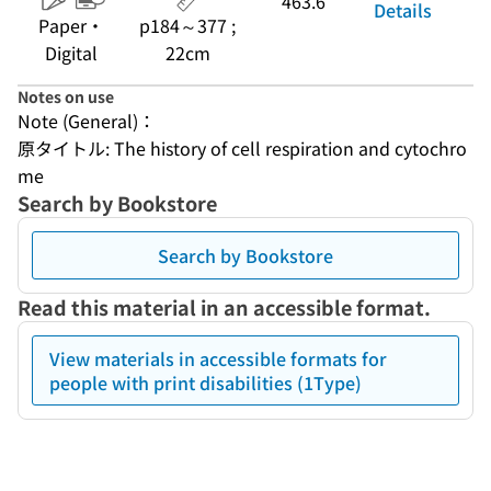
463.6
Details
Paper・
p184～377 ;
Digital
22cm
Notes on use
Note (General)：
原タイトル: The history of cell respiration and cytochro
me
Search by Bookstore
Search by Bookstore
Read this material in an accessible format.
View materials in accessible formats for
people with print disabilities (1Type)