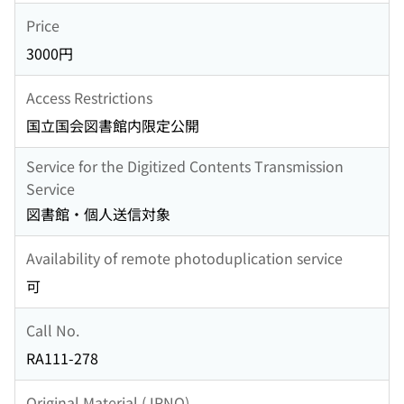
Price
3000円
Access Restrictions
国立国会図書館内限定公開
Service for the Digitized Contents Transmission
Service
図書館・個人送信対象
Availability of remote photoduplication service
可
Call No.
RA111-278
Original Material (JPNO)