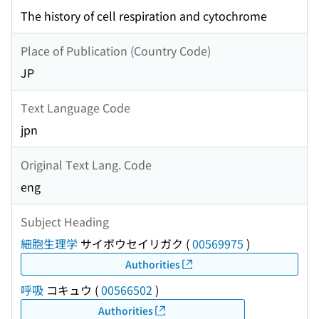
The history of cell respiration and cytochrome
Place of Publication (Country Code)
JP
Text Language Code
jpn
Original Text Lang. Code
eng
Subject Heading
細胞生理学
サイボウセイリガク
(
00569975
)
Authorities
呼吸
コキュウ
(
00566502
)
Authorities