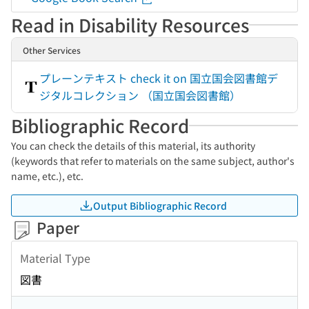
Read in Disability Resources
Other Services
プレーンテキスト check it on 国立国会図書館デ
ジタルコレクション （国立国会図書館）
Bibliographic Record
You can check the details of this material, its authority
(keywords that refer to materials on the same subject, author's
name, etc.), etc.
Output Bibliographic Record
Paper
Material Type
図書