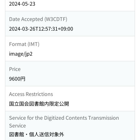
2024-05-23
Date Accepted (W3CDTF)
2024-03-26T12:57:31+09:00
Format (IMT)
image/jp2
Price
9600円
Access Restrictions
国立国会図書館内限定公開
Service for the Digitized Contents Transmission
Service
図書館・個人送信対象外