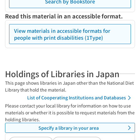
Search by Bookstore
Read this material in an accessible format.
View materials in accessible formats for
people with print disabilities (1Type)
Holdings of Libraries in Japan
This page shows libraries in Japan other than the National Diet
Library that hold the material.
List of Cooperating Institutions and Databases
Please contact your local library for information on how to use
materials or whether it is possible to request materials from the
holding libraries.
Specify a library in your area