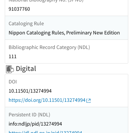
91037760
Cataloging Rule
Nippon Cataloging Rules, Preliminary New Edition
Bibliographic Record Category (NDL)
111
Digital
DOI
10.11501/13274994
https://doi.org/10.11501/13274994
Persistent ID (NDL)
info:ndljp/pid/13274994
https://dl.ndl.go.jp/pid/13274994