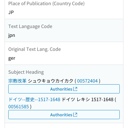
Place of Publication (Country Code)
JP
Text Language Code
jpn
Original Text Lang. Code
ger
Subject Heading
宗教改革
シュウキョウカイカク
(
00572404
)
Authorities
ドイツ--歴史--1517-1648
ドイツ レキシ 1517-1648
(
00561585
)
Authorities