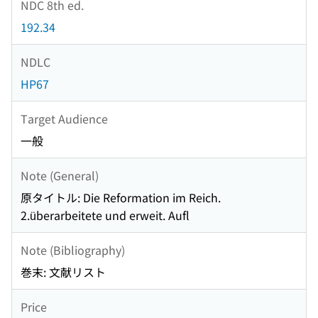
NDC 8th ed.
192.34
NDLC
HP67
Target Audience
一般
Note (General)
原タイトル: Die Reformation im Reich.
2.überarbeitete und erweit. Aufl
Note (Bibliography)
巻末: 文献リスト
Price