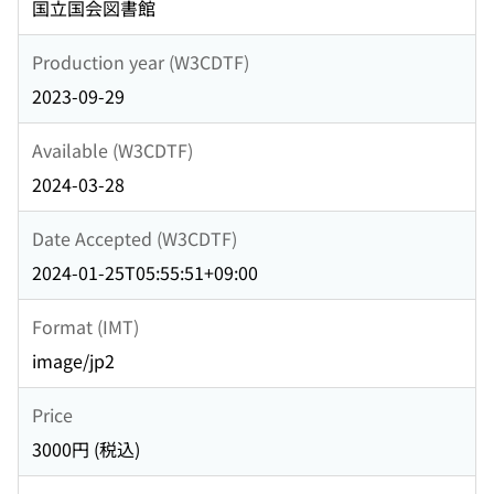
国立国会図書館
Production year (W3CDTF)
2023-09-29
Available (W3CDTF)
2024-03-28
Date Accepted (W3CDTF)
2024-01-25T05:55:51+09:00
Format (IMT)
image/jp2
Price
3000円 (税込)