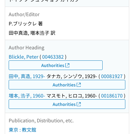
Author/Editor
P.ブリックレ 著
田中真造, 増本浩子 訳
Author Heading
Blickle, Peter
(
00463382
)
Authorities
田中, 真造, 1929-
タナカ, シンゾウ, 1929-
(
00081927
)
Authorities
増本, 浩子, 1960-
マスモト, ヒロコ, 1960-
(
00186170
)
Authorities
Publication, Distribution, etc.
東京 : 教文館