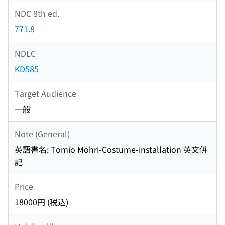
NDC 8th ed.
771.8
NDLC
KD585
Target Audience
一般
Note (General)
英語書名: Tomio Mohri-Costume-installation 英文併
記
Price
18000円 (税込)