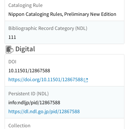
Cataloging Rule
Nippon Cataloging Rules, Preliminary New Edition
Bibliographic Record Category (NDL)
111
Digital
DOI
10.11501/12867588
https://doi.org/10.11501/12867588
Persistent ID (NDL)
info:ndljp/pid/12867588
https://dl.ndl.go.jp/pid/12867588
Collection