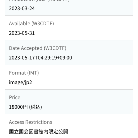
2023-03-24
Available (W3CDTF)
2023-05-31
Date Accepted (W3CDTF)
2023-05-17T04:29:19+09:00
Format (IMT)
image/jp2
Price
18000円 (税込)
Access Restrictions
国立国会図書館内限定公開