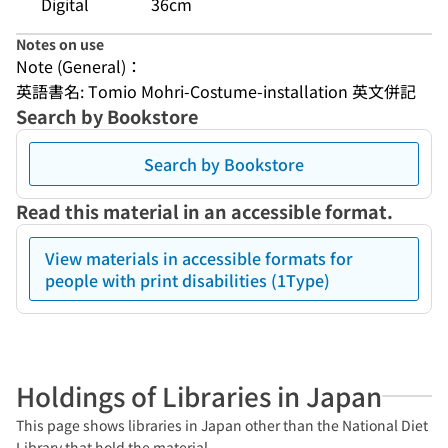
Digital
36cm
Notes on use
Note (General)：
英語書名: Tomio Mohri-Costume-installation 英文併記
Search by Bookstore
Search by Bookstore
Read this material in an accessible format.
View materials in accessible formats for
people with print disabilities (1Type)
Holdings of Libraries in Japan
This page shows libraries in Japan other than the National Diet
Library that hold the material.