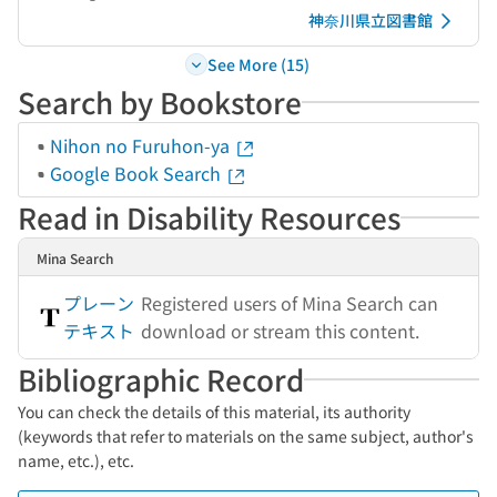
神奈川県立図書館
See More (15)
Search by Bookstore
Nihon no Furuhon-ya
Google Book Search
Read in Disability Resources
Mina Search
プレーン
Registered users of Mina Search can
テキスト
download or stream this content.
Bibliographic Record
You can check the details of this material, its authority
(keywords that refer to materials on the same subject, author's
name, etc.), etc.