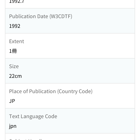
1992.7
Publication Date (W3CDTF)
1992
Extent
1冊
Size
22cm
Place of Publication (Country Code)
JP
Text Language Code
jpn