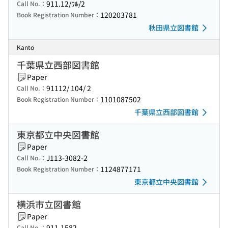
911.12/ｳﾙ/2
Call No.：
120203781
Book Registration Number：
秋田県立図書館
Kanto
千葉県立西部図書館
Paper
91112/ 104/ 2
Call No.：
1101087502
Book Registration Number：
千葉県立西部図書館
東京都立中央図書館
Paper
J113-3082-2
Call No.：
1124877171
Book Registration Number：
東京都立中央図書館
横浜市立図書館
Paper
911.1582
Call No.：