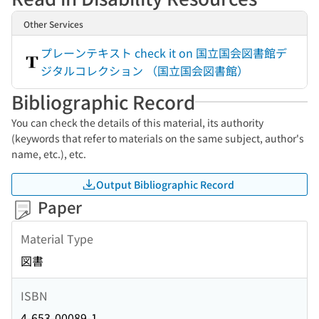
Other Services
プレーンテキスト check it on 国立国会図書館デ
ジタルコレクション （国立国会図書館）
Bibliographic Record
You can check the details of this material, its authority
(keywords that refer to materials on the same subject, author's
name, etc.), etc.
Output Bibliographic Record
Paper
Material Type
図書
ISBN
4-653-00089-1