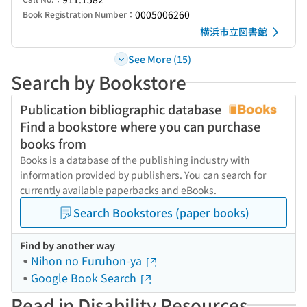
0005006260
Book Registration Number：
横浜市立図書館
See More (15)
Search by Bookstore
Publication bibliographic database
Find a bookstore where you can purchase
books from
Books is a database of the publishing industry with
information provided by publishers. You can search for
currently available paperbacks and eBooks.
Search Bookstores (paper books)
Find by another way
Nihon no Furuhon-ya
Google Book Search
Read in Disability Resources