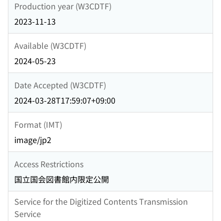
Production year (W3CDTF)
2023-11-13
Available (W3CDTF)
2024-05-23
Date Accepted (W3CDTF)
2024-03-28T17:59:07+09:00
Format (IMT)
image/jp2
Access Restrictions
国立国会図書館内限定公開
Service for the Digitized Contents Transmission
Service