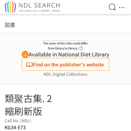
Open Se
Ope
Jump to main content
図書
The cover of this title could differ
Link to Help Page
from library to library.
Available in National Diet Library
Find on the publisher's website
NDL Digital Collections
類聚古集. 2
縮刷新版
Call No. (NDL)
KG34-E73