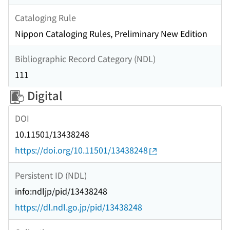
Cataloging Rule
Nippon Cataloging Rules, Preliminary New Edition
Bibliographic Record Category (NDL)
111
Digital
DOI
10.11501/13438248
https://doi.org/10.11501/13438248
Persistent ID (NDL)
info:ndljp/pid/13438248
https://dl.ndl.go.jp/pid/13438248