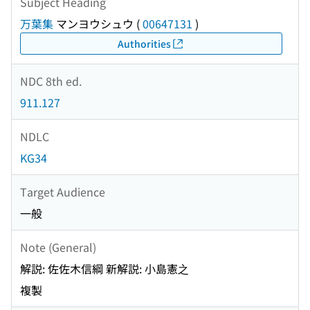
Subject Heading
万葉集
マンヨウシュウ
(
00647131
)
Authorities
NDC 8th ed.
911.127
NDLC
KG34
Target Audience
一般
Note (General)
解説: 佐佐木信綱 新解説: 小島憲之
複製