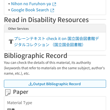
Nihon no Furuhon-ya
Google Book Search
Read in Disability Resources
Other Services
プレーンテキスト check it on 国立国会図書館デ
ジタルコレクション （国立国会図書館）
Bibliographic Record
You can check the details of this material, its authority
(keywords that refer to materials on the same subject, author's
name, etc.), etc.
Output Bibliographic Record
Paper
Material Type