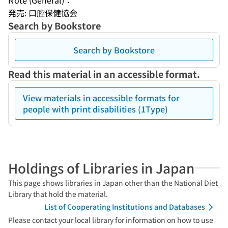
Note (General)：
発売: 口腔保健協会
Search by Bookstore
Search by Bookstore
Read this material in an accessible format.
View materials in accessible formats for
people with print disabilities (1Type)
Holdings of Libraries in Japan
This page shows libraries in Japan other than the National Diet
Library that hold the material.
List of Cooperating Institutions and Databases
Please contact your local library for information on how to use