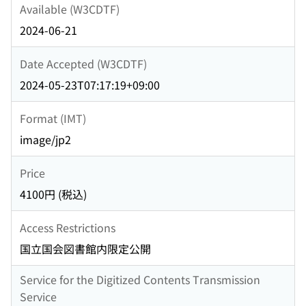
Available (W3CDTF)
2024-06-21
Date Accepted (W3CDTF)
2024-05-23T07:17:19+09:00
Format (IMT)
image/jp2
Price
4100円 (税込)
Access Restrictions
国立国会図書館内限定公開
Service for the Digitized Contents Transmission
Service