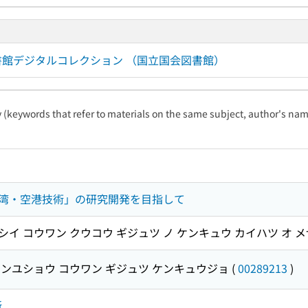
国会図書館デジタルコレクション （国立国会図書館）
ty (keywords that refer to materials on the same subject, author's name
湾・空港技術」の研究開発を目指して
サシイ コウワン クウコウ ギジュツ ノ ケンキュウ カイハツ オ 
ンユショウ コウワン ギジュツ ケンキュウジョ
(
00289213
)
所