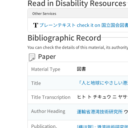
Read in Disability Resources
Other Services
プレーンテキスト check it on 国立
Bibliographic Record
You can check the details of this material, its authori
Paper
図書
Material Type
「人と地球にやさしい港
Title
ヒト ト チキュウ ニ ヤ
Title Transcription
Author Heading
運輸省港湾技術研究所
ウ
Publication,
[横須賀] : 港湾技術研究