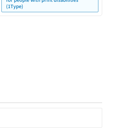
(1Type)