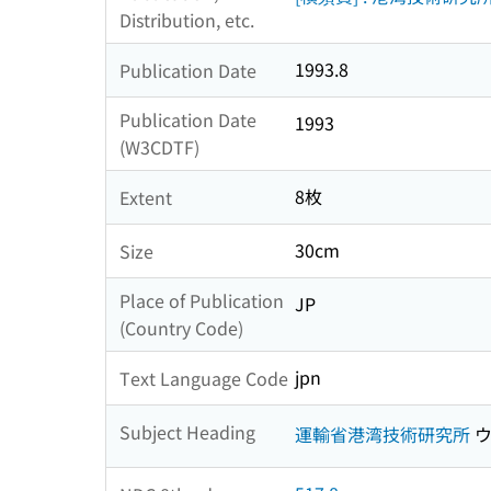
Distribution, etc.
1993.8
Publication Date
Publication Date
1993
(W3CDTF)
8枚
Extent
30cm
Size
Place of Publication
JP
(Country Code)
jpn
Text Language Code
Subject Heading
運輸省港湾技術研究所
ウ