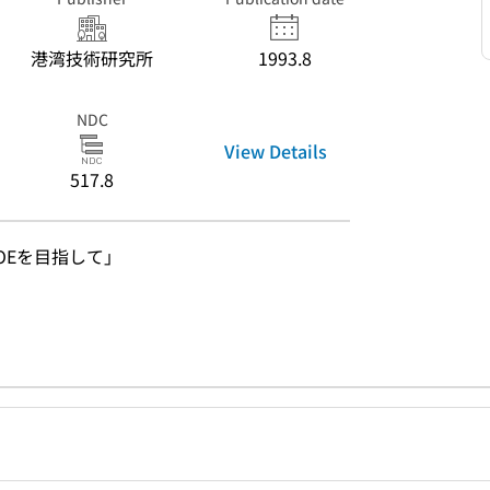
港湾技術研究所
1993.8
NDC
View Details
517.8
OEを目指して」