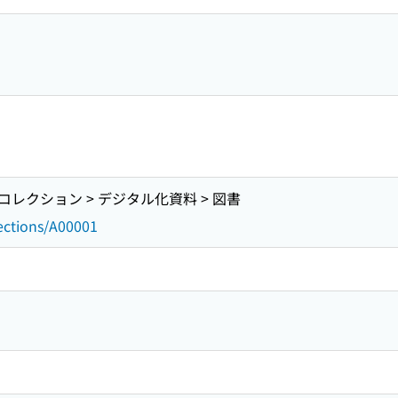
レクション > デジタル化資料 > 図書
lections/A00001