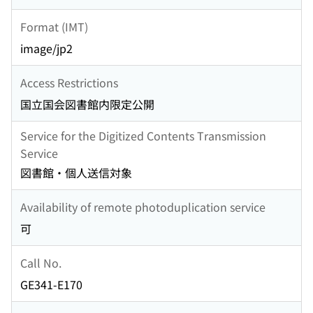
Format (IMT)
image/jp2
Access Restrictions
国立国会図書館内限定公開
Service for the Digitized Contents Transmission
Service
図書館・個人送信対象
Availability of remote photoduplication service
可
Call No.
GE341-E170