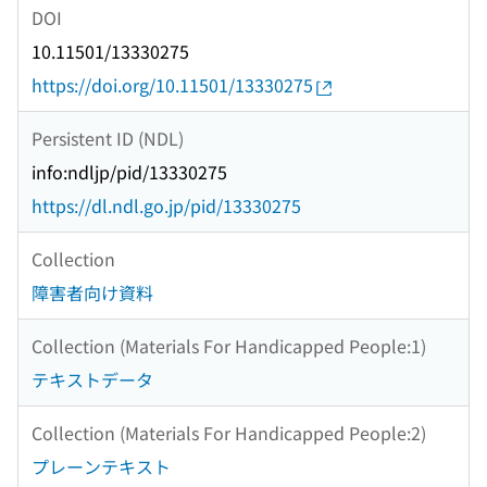
DOI
10.11501/13330275
https://doi.org/10.11501/13330275
Persistent ID (NDL)
info:ndljp/pid/13330275
https://dl.ndl.go.jp/pid/13330275
Collection
障害者向け資料
Collection (Materials For Handicapped People:1)
テキストデータ
Collection (Materials For Handicapped People:2)
プレーンテキスト