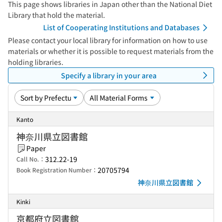
This page shows libraries in Japan other than the National Diet
Library that hold the material.
List of Cooperating Institutions and Databases
Please contact your local library for information on how to use
materials or whether it is possible to request materials from the
holding libraries.
Specify a library in your area
Kanto
神奈川県立図書館
Paper
312.22-19
Call No.：
20705794
Book Registration Number：
神奈川県立図書館
Kinki
京都府立図書館