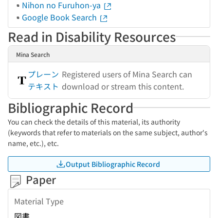
Nihon no Furuhon-ya
Google Book Search
Read in Disability Resources
Mina Search
プレーン
Registered users of Mina Search can
テキスト
download or stream this content.
Bibliographic Record
You can check the details of this material, its authority
(keywords that refer to materials on the same subject, author's
name, etc.), etc.
Output Bibliographic Record
Paper
Material Type
図書