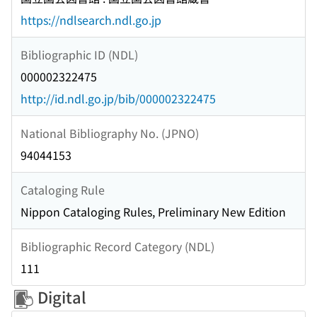
https://ndlsearch.ndl.go.jp
Bibliographic ID (NDL)
000002322475
http://id.ndl.go.jp/bib/000002322475
National Bibliography No. (JPNO)
94044153
Cataloging Rule
Nippon Cataloging Rules, Preliminary New Edition
Bibliographic Record Category (NDL)
111
Digital