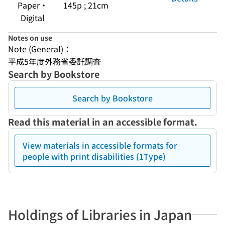
Paper・
145p ; 21cm
Digital
Notes on use
Note (General)：
平成5年度外務省委託調査
Search by Bookstore
Search by Bookstore
Read this material in an accessible format.
View materials in accessible formats for
people with print disabilities (1Type)
Holdings of Libraries in Japan