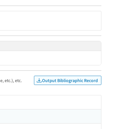
Output Bibliographic Record
, etc.), etc.