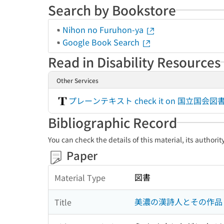
Search by Bookstore
Nihon no Furuhon-ya
Google Book Search
Read in Disability Resources
Other Services
プレーンテキスト check it on 国立
Bibliographic Record
You can check the details of this material, its authori
Paper
図書
Material Type
美濃の漢詩人とその作品
Title