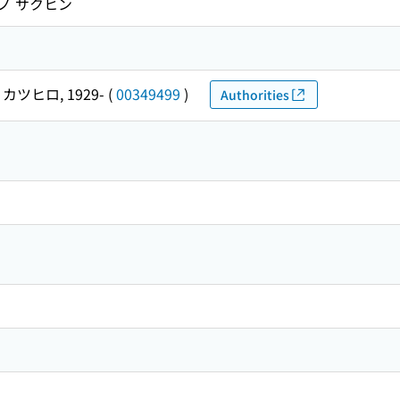
ソノ サクヒン
カツヒロ, 1929-
(
00349499
)
Authorities