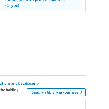
(1Type)
itutions and Databases
 the holding
Specify a library in your area