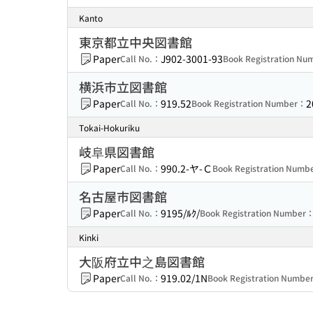
Kanto
東京都立中央図書館
Paper
J902-3001-93
Call No.：
Book Registration N
横浜市立図書館
Paper
919.52
2
Call No.：
Book Registration Number：
Tokai-Hokuriku
岐阜県図書館
Paper
990.2-ヤ-Ｃ
Call No.：
Book Registration Num
名古屋市図書館
Paper
9195/ﾙｸ/
Call No.：
Book Registration Number
Kinki
大阪府立中之島図書館
Paper
919.02/1N
Call No.：
Book Registration Numbe