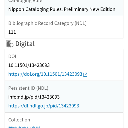
Nippon Cataloging Rules, Preliminary New Edition
Bibliographic Record Category (NDL)
111
Digital
DOI
10.11501/13423093
https://doi.org/10.11501/13423093
Persistent ID (NDL)
info:ndljp/pid/13423093
https://dl.ndl.go.jp/pid/13423093
Collection