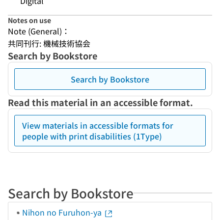
Digital
Notes on use
Note (General)：
共同刊行: 機械技術協会
Search by Bookstore
Search by Bookstore
Read this material in an accessible format.
View materials in accessible formats for
people with print disabilities (1Type)
Search by Bookstore
Nihon no Furuhon-ya