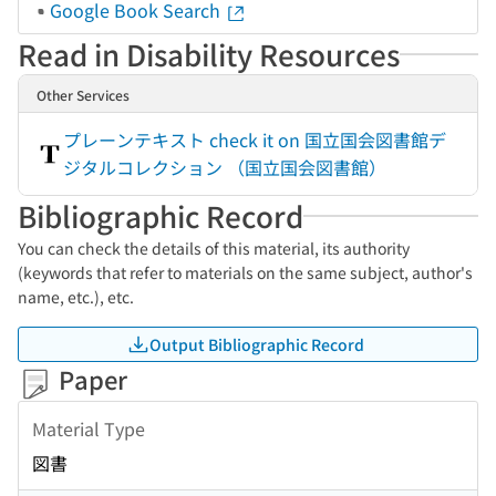
Google Book Search
Read in Disability Resources
Other Services
プレーンテキスト check it on 国立国会図書館デ
ジタルコレクション （国立国会図書館）
Bibliographic Record
You can check the details of this material, its authority
(keywords that refer to materials on the same subject, author's
name, etc.), etc.
Output Bibliographic Record
Paper
Material Type
図書