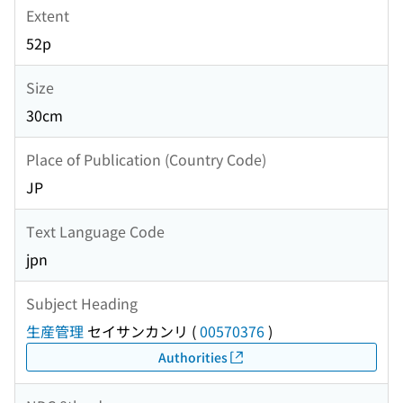
Extent
52p
Size
30cm
Place of Publication (Country Code)
JP
Text Language Code
jpn
Subject Heading
生産管理
セイサンカンリ
(
00570376
)
Authorities