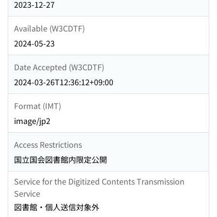
2023-12-27
Available (W3CDTF)
2024-05-23
Date Accepted (W3CDTF)
2024-03-26T12:36:12+09:00
Format (IMT)
image/jp2
Access Restrictions
国立国会図書館内限定公開
Service for the Digitized Contents Transmission
Service
図書館・個人送信対象外