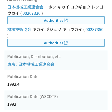
日本機械工業連合会
ニホン キカイ コウギョウ レンゴ
ウカイ
(
00267336
)
Authorities
機械技術協会
キカイ ギジュツ キョウカイ
(
00287350
)
Authorities
Publication, Distribution, etc.
東京 : 日本機械工業連合会
Publication Date
1992.4
Publication Date (W3CDTF)
1992