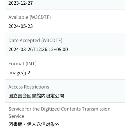
2023-12-27
Available (W3CDTF)
2024-05-23
Date Accepted (W3CDTF)
2024-03-26T12:36:12+09:00
Format (IMT)
image/jp2
Access Restrictions
国立国会図書館内限定公開
Service for the Digitized Contents Transmission
Service
図書館・個人送信対象外