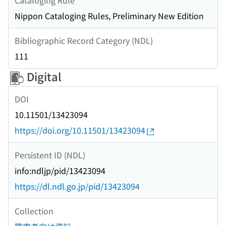
Nippon Cataloging Rules, Preliminary New Edition
Bibliographic Record Category (NDL)
111
Digital
DOI
10.11501/13423094
https://doi.org/10.11501/13423094
Persistent ID (NDL)
info:ndljp/pid/13423094
https://dl.ndl.go.jp/pid/13423094
Collection