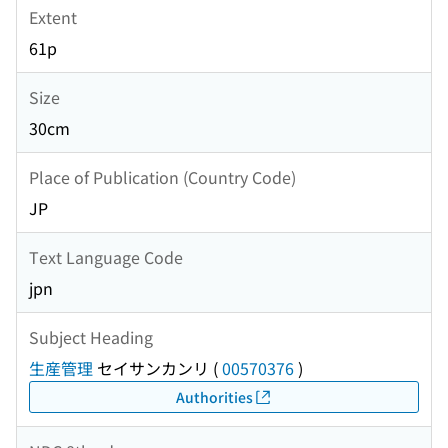
Extent
61p
Size
30cm
Place of Publication (Country Code)
JP
Text Language Code
jpn
Subject Heading
生産管理
セイサンカンリ
(
00570376
)
Authorities