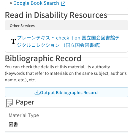
Google Book Search
Read in Disability Resources
Other Services
プレーンテキスト check it on 国立国会図書館デ
ジタルコレクション （国立国会図書館）
Bibliographic Record
You can check the details of this material, its authority
(keywords that refer to materials on the same subject, author's
name, etc.), etc.
Output Bibliographic Record
Paper
Material Type
図書