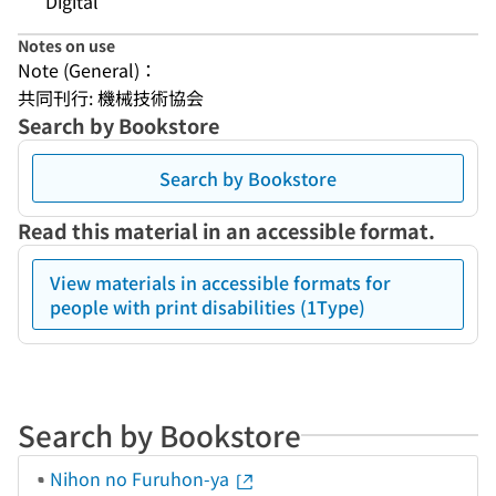
Digital
Notes on use
Note (General)：
共同刊行: 機械技術協会
Search by Bookstore
Search by Bookstore
Read this material in an accessible format.
View materials in accessible formats for
people with print disabilities (1Type)
Search by Bookstore
Nihon no Furuhon-ya