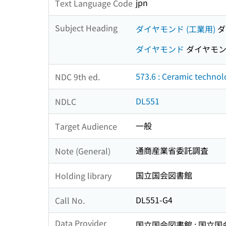
jpn
Text Language Code
Subject Heading
ダイヤモンド (工業用)
ダ
ダイヤモンド
ダイヤモ
573.6 : Ceramic technol
NDC 9th ed.
DL551
NDLC
一般
Target Audience
通商産業省委託調査
Note (General)
国立国会図書館
Holding library
DL551-G4
Call No.
Data Provider
国立国会図書館 : 国立