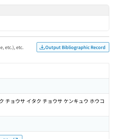
Output Bibliographic Record
, etc.), etc.
ク チョウサ イタク チョウサ ケンキュウ ホウコ