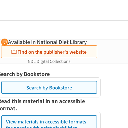
Available in National Diet Library
Find on the publisher's website
NDL Digital Collections
Search by Bookstore
Search by Bookstore
Read this material in an accessible
format.
View materials in accessible formats
for people with print disabilities