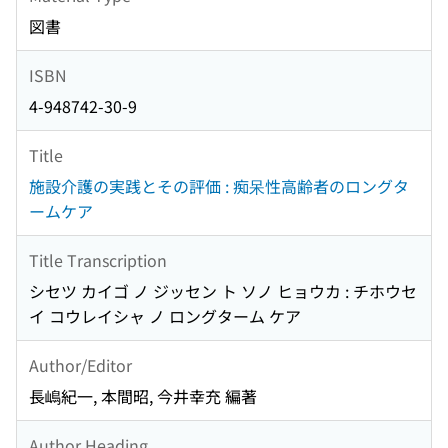
図書
ISBN
4-948742-30-9
Title
施設介護の実践とその評価 : 痴呆性高齢者のロングタ
ームケア
Title Transcription
シセツ カイゴ ノ ジッセン ト ソノ ヒョウカ : チホウセ
イ コウレイシャ ノ ロングターム ケア
Author/Editor
長嶋紀一, 本間昭, 今井幸充 編著
Author Heading