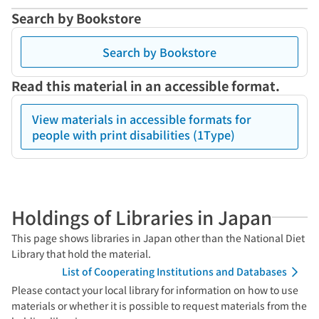
Search by Bookstore
Search by Bookstore
Read this material in an accessible format.
View materials in accessible formats for
people with print disabilities (1Type)
Holdings of Libraries in Japan
This page shows libraries in Japan other than the National Diet
Library that hold the material.
List of Cooperating Institutions and Databases
Please contact your local library for information on how to use
materials or whether it is possible to request materials from the