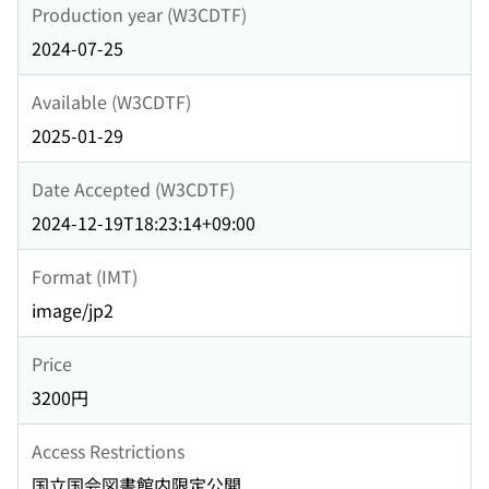
Production year (W3CDTF)
2024-07-25
Available (W3CDTF)
2025-01-29
Date Accepted (W3CDTF)
2024-12-19T18:23:14+09:00
Format (IMT)
image/jp2
Price
3200円
Access Restrictions
国立国会図書館内限定公開