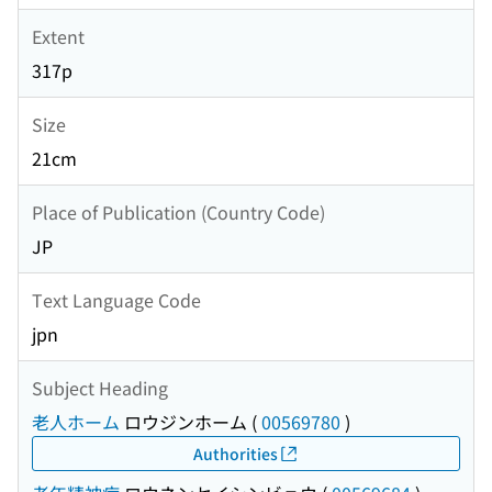
Extent
317p
Size
21cm
Place of Publication (Country Code)
JP
Text Language Code
jpn
Subject Heading
老人ホーム
ロウジンホーム
(
00569780
)
Authorities