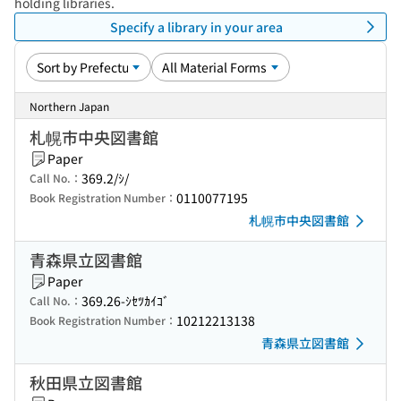
holding libraries.
Specify a library in your area
Northern Japan
札幌市中央図書館
Paper
369.2/ｼ/
Call No.：
0110077195
Book Registration Number：
札幌市中央図書館
青森県立図書館
Paper
369.26-ｼｾﾂｶｲｺﾞ
Call No.：
10212213138
Book Registration Number：
青森県立図書館
秋田県立図書館