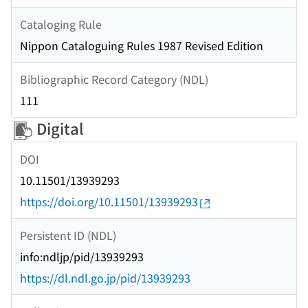
Cataloging Rule
Nippon Cataloguing Rules 1987 Revised Edition
Bibliographic Record Category (NDL)
111
Digital
DOI
10.11501/13939293
https://doi.org/10.11501/13939293
Persistent ID (NDL)
info:ndljp/pid/13939293
https://dl.ndl.go.jp/pid/13939293