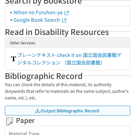
Search by Bookstore
Nihon no Furuhon-ya
Google Book Search
Read in Disability Resources
Other Services
プレーンテキスト check it on 国立国会図書館デ
ジタルコレクション （国立国会図書館）
Bibliographic Record
You can check the details of this material, its authority
(keywords that refer to materials on the same subject, author's
name, etc.), etc.
Output Bibliographic Record
Paper
Material Type