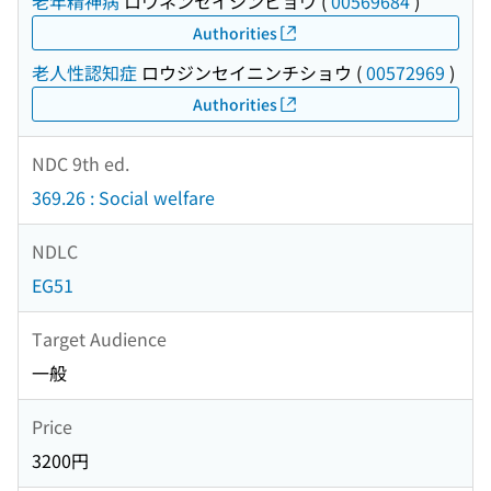
老年精神病
ロウネンセイシンビョウ
(
00569684
)
Authorities
老人性認知症
ロウジンセイニンチショウ
(
00572969
)
Authorities
NDC 9th ed.
369.26 : Social welfare
NDLC
EG51
Target Audience
一般
Price
3200円