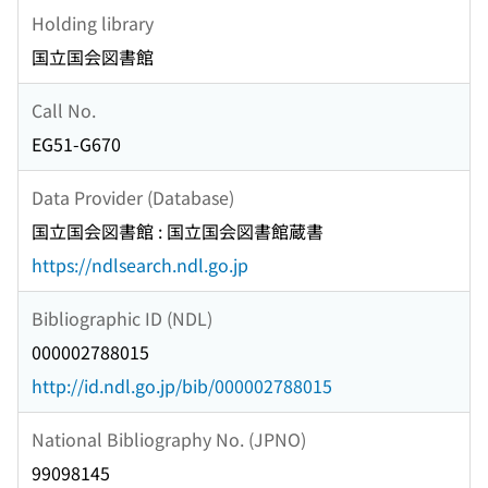
Holding library
国立国会図書館
Call No.
EG51-G670
Data Provider (Database)
国立国会図書館 : 国立国会図書館蔵書
https://ndlsearch.ndl.go.jp
Bibliographic ID (NDL)
000002788015
http://id.ndl.go.jp/bib/000002788015
National Bibliography No. (JPNO)
99098145