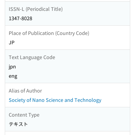
ISSN-L (Periodical Title)
1347-8028
Place of Publication (Country Code)
JP
Text Language Code
jpn
eng
Alias of Author
Society of Nano Science and Technology
Content Type
テキスト