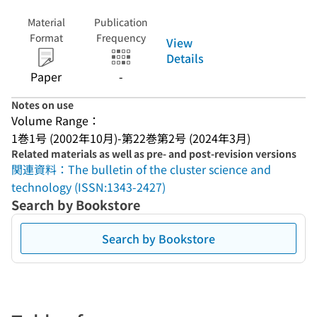
Material
Publication
Format
Frequency
View
Details
Paper
-
Notes on use
Volume Range：
1巻1号 (2002年10月)-第22巻第2号 (2024年3月)
Related materials as well as pre- and post-revision versions
関連資料：The bulletin of the cluster science and
technology (ISSN:1343-2427)
Search by Bookstore
Search by Bookstore