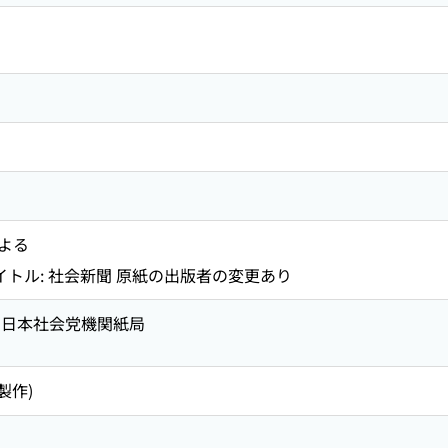
よる
イトル: 社会新聞 原紙の出版者の変更あり
: 日本社会党機関紙局
製作)