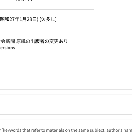
号(昭和27年1月28日) (欠多し)
 社会新聞 原紙の出版者の変更あり
versions
ty (keywords that refer to materials on the same subject, author's name