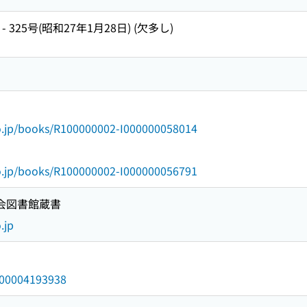
 - 325号(昭和27年1月28日) (欠多し)
go.jp/books/R100000002-I000000058014
go.jp/books/R100000002-I000000056791
国会図書館蔵書
.jp
/000004193938