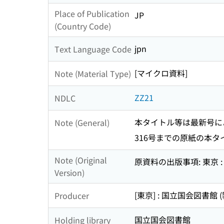
Place of Publication
JP
(Country Code)
jpn
Text Language Code
[マイクロ資料]
Note (Material Type)
ZZ21
NDLC
本タイトル等は最新号に
Note (General)
316号までの原紙の本タ
Note (Original
原資料の出版事項: 東京 
Version)
[東京] : 国立国会図書館 (
Producer
国立国会図書館
Holding library