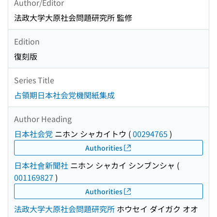
Author/Editor
法政大学大原社会問題研究所 監修
Edition
復刻版
Series Title
占領期日本社会党機関紙集成
Author Heading
日本社会党
ニホン シャカイトウ
(
00294765
)
Authorities
日本社會新聞社
ニホン シャカイ シンブンシャ
(
001169827
)
Authorities
法政大学大原社会問題研究所
ホウセイ ダイガク オオ