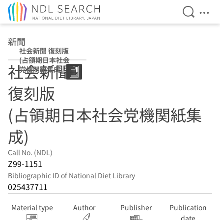
Open Se
Ope
Jump to main content
新聞
社会新聞 復刻版
(占領期日本社会
社会新聞
党機関紙集成)
復刻版
(占領期日本社会党機関紙集
成)
Call No. (NDL)
Z99-1151
Bibliographic ID of National Diet Library
025437711
Material type
Author
Publisher
Publication
date