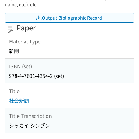
name, etc.), etc.
Output Bibliographic Record
Paper
Material Type
新聞
ISBN (set)
978-4-7601-4354-2 (set)
Title
社会新聞
Title Transcription
シャカイ シンブン