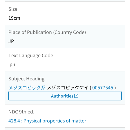
Size
19cm
Place of Publication (Country Code)
JP
Text Language Code
jpn
Subject Heading
メゾスコピック系
メゾスコピックケイ
(
00577545
)
Authorities
NDC 9th ed.
428.4 : Physical properties of matter