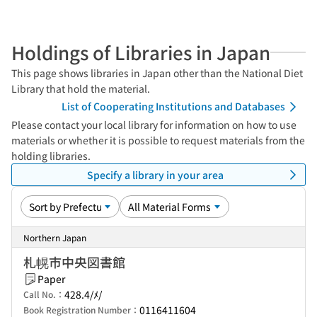
Holdings of Libraries in Japan
This page shows libraries in Japan other than the National Diet
Library that hold the material.
List of Cooperating Institutions and Databases
Please contact your local library for information on how to use
materials or whether it is possible to request materials from the
holding libraries.
Specify a library in your area
Northern Japan
札幌市中央図書館
Paper
428.4/ﾒ/
Call No.：
0116411604
Book Registration Number：