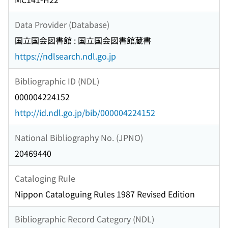
Data Provider (Database)
国立国会図書館 : 国立国会図書館蔵書
https://ndlsearch.ndl.go.jp
Bibliographic ID (NDL)
000004224152
http://id.ndl.go.jp/bib/000004224152
National Bibliography No. (JPNO)
20469440
Cataloging Rule
Nippon Cataloguing Rules 1987 Revised Edition
Bibliographic Record Category (NDL)