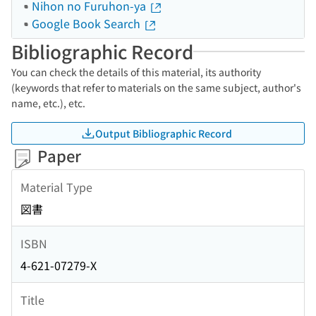
Nihon no Furuhon-ya
Google Book Search
Bibliographic Record
You can check the details of this material, its authority
(keywords that refer to materials on the same subject, author's
name, etc.), etc.
Output Bibliographic Record
Paper
Material Type
図書
ISBN
4-621-07279-X
Title