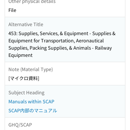
Other physical details
File
Alternative Title
453: Supplies, Services, & Equipment - Supplies &
Equipment for Transportation, Aeronautical
Supplies, Packing Supplies, & Animals - Railway
Equipment
Note (Material Type)
[マイクロ資料]
Subject Heading
Manuals within SCAP
SCAP内部のマニュアル
GHQ/SCAP