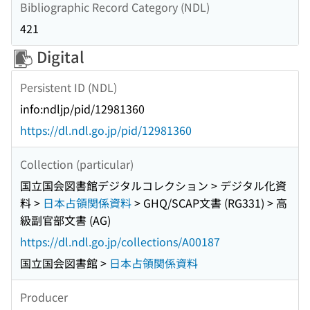
Bibliographic Record Category (NDL)
421
Digital
Persistent ID (NDL)
info:ndljp/pid/12981360
https://dl.ndl.go.jp/pid/12981360
Collection (particular)
国立国会図書館デジタルコレクション > デジタル化資
料 >
日本占領関係資料
> GHQ/SCAP文書 (RG331) > 高
級副官部文書 (AG)
https://dl.ndl.go.jp/collections/A00187
国立国会図書館 >
日本占領関係資料
Producer