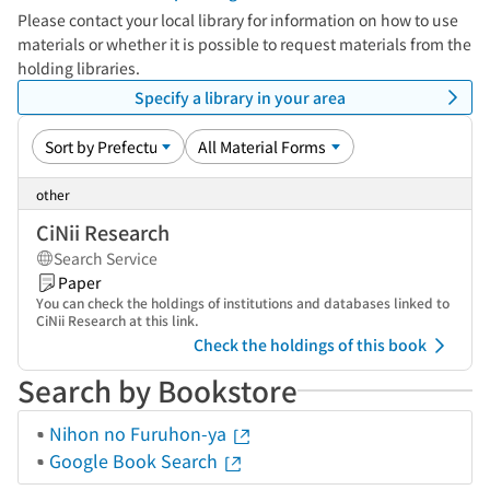
Please contact your local library for information on how to use
materials or whether it is possible to request materials from the
holding libraries.
Specify a library in your area
other
CiNii Research
Search Service
Paper
You can check the holdings of institutions and databases linked to
CiNii Research at this link.
Check the holdings of this book
Search by Bookstore
Nihon no Furuhon-ya
Google Book Search