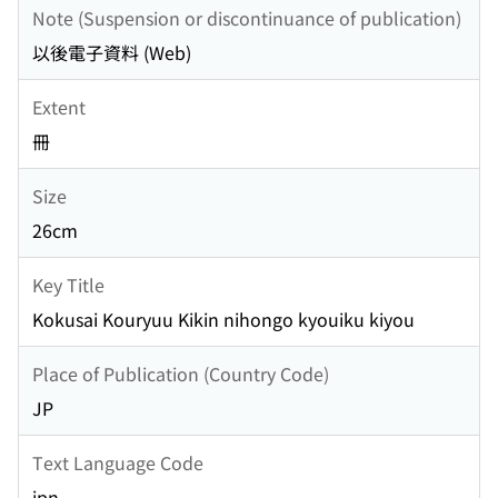
Note (Suspension or discontinuance of publication)
以後電子資料 (Web)
Extent
冊
Size
26cm
Key Title
Kokusai Kouryuu Kikin nihongo kyouiku kiyou
Place of Publication (Country Code)
JP
Text Language Code
jpn