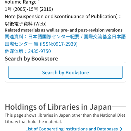
Volume Range：
1号 (2005)-15号 (2019)
Note (Suspension or discontinuance of Publication)：
以後電子資料 (Web)
Related materials as well as pre- and post-revision versions
関連資料：日本語国際センター紀要 / 国際交流基金日本語
国際センター 編 (ISSN:0917-2939)
他媒体版：2435-9750
Search by Bookstore
Search by Bookstore
Holdings of Libraries in Japan
This page shows libraries in Japan other than the National Diet
Library that hold the material.
List of Cooperating Institutions and Databases