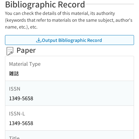
Bibliographic Record
You can check the details of this material, its authority
(keywords that refer to materials on the same subject, author's
name, etc.), etc.
Output Bibliographic Record
Paper
Material Type
雑誌
ISSN
1349-5658
ISSN-L
1349-5658
Title