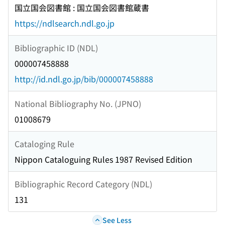
国立国会図書館 : 国立国会図書館蔵書
https://ndlsearch.ndl.go.jp
Bibliographic ID (NDL)
000007458888
http://id.ndl.go.jp/bib/000007458888
National Bibliography No. (JPNO)
01008679
Cataloging Rule
Nippon Cataloguing Rules 1987 Revised Edition
Bibliographic Record Category (NDL)
131
See Less