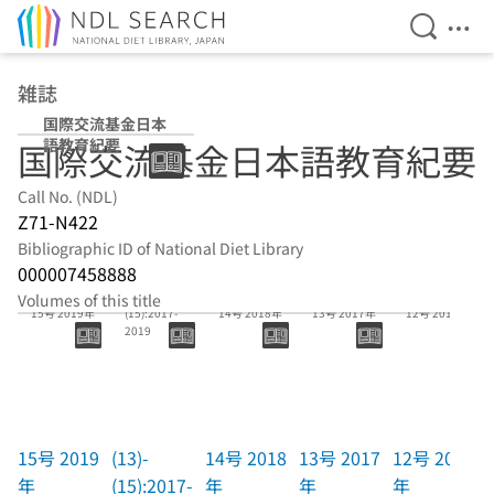
Open Se
Ope
Jump to main content
雑誌
国際交流基金日本
語教育紀要
国際交流基金日本語教育紀要
Call No. (NDL)
Z71-N422
Bibliographic ID of National Diet Library
000007458888
(13)-
Volumes of this title
15号 2019年
(15):2017-
14号 2018年
13号 2017年
12号 2016年
2019
15号 2019
(13)-
14号 2018
13号 2017
12号 2016
年
(15):2017-
年
年
年