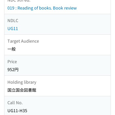
019 : Reading of books. Book review
NDLC
UG11
Target Audience
一般
Price
952円
Holding library
国立国会図書館
Call No.
UG11-H35