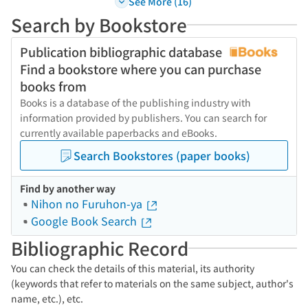
See More (16)
Search by Bookstore
Publication bibliographic database
Find a bookstore where you can purchase
books from
Books is a database of the publishing industry with
information provided by publishers. You can search for
currently available paperbacks and eBooks.
Search Bookstores (paper books)
Find by another way
Nihon no Furuhon-ya
Google Book Search
Bibliographic Record
You can check the details of this material, its authority
(keywords that refer to materials on the same subject, author's
name, etc.), etc.