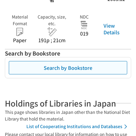
Material
Capacity, size,
NDC
Format
etc.
View
Details
019
Paper
191p ; 21cm
Search by Bookstore
Search by Bookstore
Holdings of Libraries in Japan
This page shows libraries in Japan other than the National Diet
Library that hold the material.
List of Cooperating Institutions and Databases
Please contact your local library for information on how to use