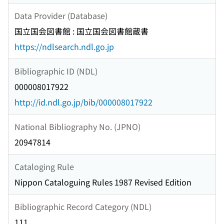
Data Provider (Database)
国立国会図書館 : 国立国会図書館蔵書
https://ndlsearch.ndl.go.jp
Bibliographic ID (NDL)
000008017922
http://id.ndl.go.jp/bib/000008017922
National Bibliography No. (JPNO)
20947814
Cataloging Rule
Nippon Cataloguing Rules 1987 Revised Edition
Bibliographic Record Category (NDL)
111