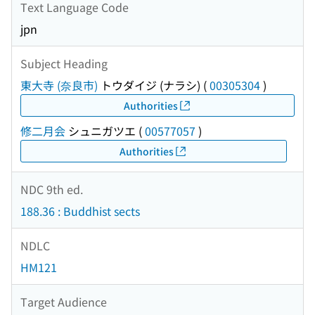
Text Language Code
jpn
Subject Heading
東大寺 (奈良市)
トウダイジ (ナラシ)
(
00305304
)
Authorities
修二月会
シュニガツエ
(
00577057
)
Authorities
NDC 9th ed.
188.36 : Buddhist sects
NDLC
HM121
Target Audience