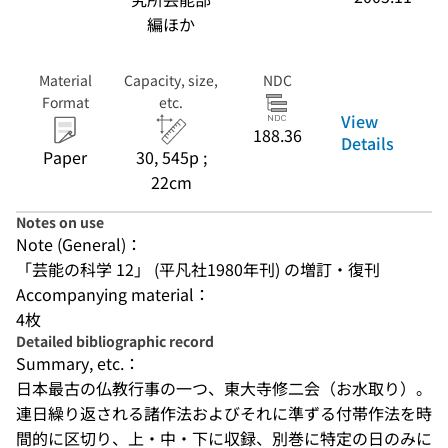
編ほか
Material
Capacity, size,
NDC
Format
etc.
View
188.36
Details
Paper
30, 545p ;
22cm
Notes on use
Note (General)：
「芸能の科学 12」 (平凡社1980年刊) の増訂・復刊
Accompanying material：
4枚
Detailed bibliographic record
Summary, etc.：
日本最古の仏教行事の一つ、東大寺修二会（お水取り）。
連日繰り返される諸作法およびそれに準ずる付帯作法を時
間的に区切り、上・中・下に収録、別巻に特定の日のみに