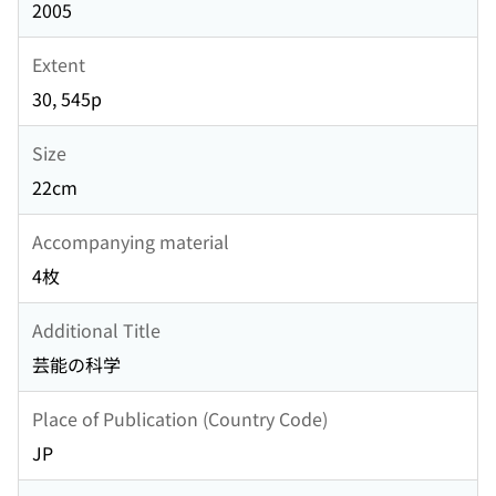
2005
Extent
30, 545p
Size
22cm
Accompanying material
4枚
Additional Title
芸能の科学
Place of Publication (Country Code)
JP