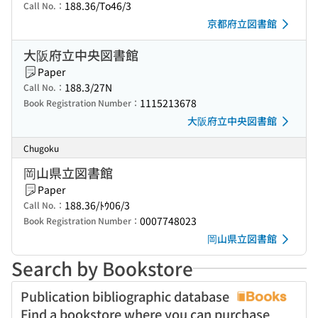
188.36/To46/3
Call No.：
京都府立図書館
大阪府立中央図書館
Paper
188.3/27N
Call No.：
1115213678
Book Registration Number：
大阪府立中央図書館
Chugoku
岡山県立図書館
Paper
188.36/ﾄｳ06/3
Call No.：
0007748023
Book Registration Number：
岡山県立図書館
Search by Bookstore
Publication bibliographic database
Find a bookstore where you can purchase