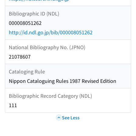
Bibliographic ID (NDL)
000008051262
http://id.ndl.go.jp/bib/000008051262
National Bibliography No. (JPNO)
21078607
Cataloging Rule
Nippon Cataloguing Rules 1987 Revised Edition
Bibliographic Record Category (NDL)
111
See Less