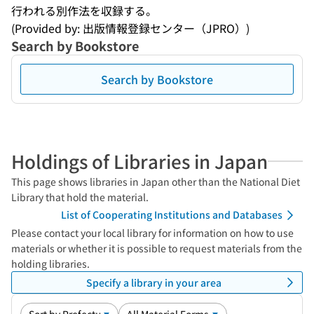
行われる別作法を収録する。
(Provided by: 出版情報登録センター（JPRO）)
Search by Bookstore
Search by Bookstore
Holdings of Libraries in Japan
This page shows libraries in Japan other than the National Diet
Library that hold the material.
List of Cooperating Institutions and Databases
Please contact your local library for information on how to use
materials or whether it is possible to request materials from the
holding libraries.
Specify a library in your area