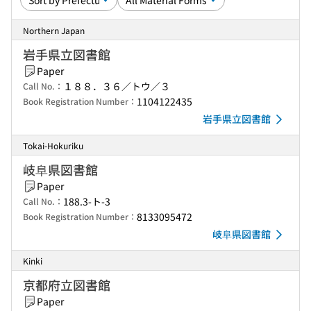
Northern Japan
岩手県立図書館
Paper
１８８．３６／トウ／３
Call No.：
1104122435
Book Registration Number：
岩手県立図書館
Tokai-Hokuriku
岐阜県図書館
Paper
188.3-ト-3
Call No.：
8133095472
Book Registration Number：
岐阜県図書館
Kinki
京都府立図書館
Paper