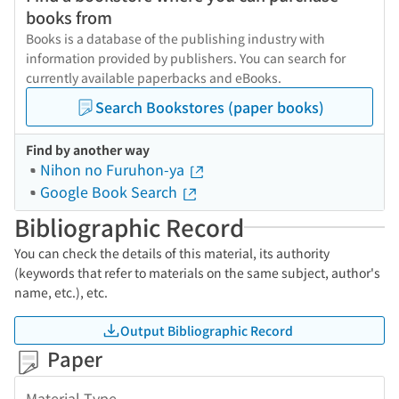
books from
Books is a database of the publishing industry with
information provided by publishers. You can search for
currently available paperbacks and eBooks.
Search Bookstores (paper books)
Find by another way
Nihon no Furuhon-ya
Google Book Search
Bibliographic Record
You can check the details of this material, its authority
(keywords that refer to materials on the same subject, author's
name, etc.), etc.
Output Bibliographic Record
Paper
Material Type