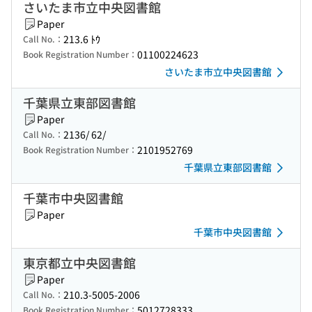
さいたま市立中央図書館
Paper
213.6 ﾄｳ
Call No.：
01100224623
Book Registration Number：
さいたま市立中央図書館
千葉県立東部図書館
Paper
2136/ 62/
Call No.：
2101952769
Book Registration Number：
千葉県立東部図書館
千葉市中央図書館
Paper
千葉市中央図書館
東京都立中央図書館
Paper
210.3-5005-2006
Call No.：
5012728333
Book Registration Number：