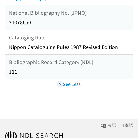
National Bibliography No. (JPNO)
21078650
Cataloging Rule
Nippon Cataloguing Rules 1987 Revised Edition
Bibliographic Record Category (NDL)
111
See Less
言語：日本語