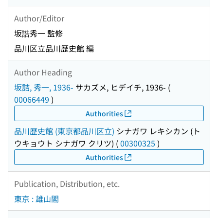
Author/Editor
坂誥秀一 監修
品川区立品川歴史館 編
Author Heading
坂詰, 秀一, 1936-
サカズメ, ヒデイチ, 1936-
(
00066449
)
Authorities
品川歴史館 (東京都品川区立)
シナガワ レキシカン (ト
ウキョウト シナガワ クリツ)
(
00300325
)
Authorities
Publication, Distribution, etc.
東京 : 雄山閣