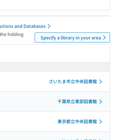
itutions and Databases
 the holding
Specify a library in your area
さいたま市立中央図書館
千葉県立東部図書館
東京都立中央図書館