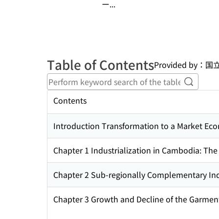
ー...
Table of Contents
Provided by
Perform
Contents
Introduction Transformation to a Market Eco
Chapter 1 Industrialization in Cambodia: The
Chapter 2 Sub-regionally Complementary Indus
Chapter 3 Growth and Decline of the Garment