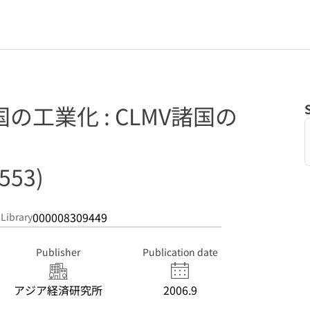
国の工業化 : CLMV諸国の
553)
000008309449
 Library
Publisher
Publication date
アジア経済研究所
2006.9