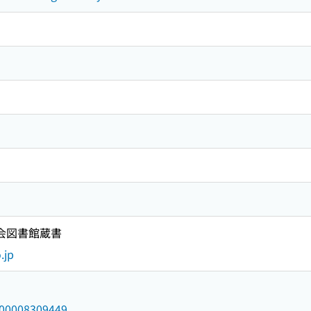
国会図書館蔵書
.jp
/000008309449