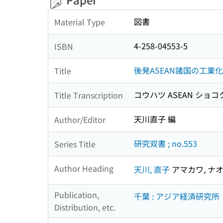
図書
Material Type
4-258-04553-5
ISBN
後発ASEAN諸国の工業化
Title
コウハツ ASEAN ショコ
Title Transcription
天川直子 編
Author/Editor
研究双書 ; no.553
Series Title
Author Heading
天川, 直子
アマカワ, ナ
Publication,
千葉 : アジア経済研究所
Distribution, etc.