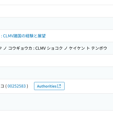
 : CLMV諸国の経験と展望
ク ノ コウギョウカ : CLMV ショコク ノ ケイケン ト テンボウ
オコ
(
00252583
)
Authorities