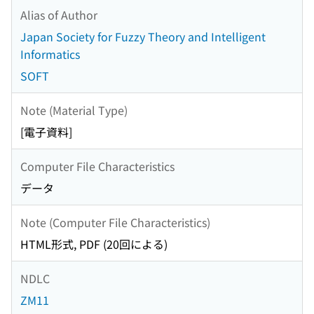
Alias of Author
Japan Society for Fuzzy Theory and Intelligent
Informatics
SOFT
Note (Material Type)
[電子資料]
Computer File Characteristics
データ
Note (Computer File Characteristics)
HTML形式, PDF (20回による)
NDLC
ZM11