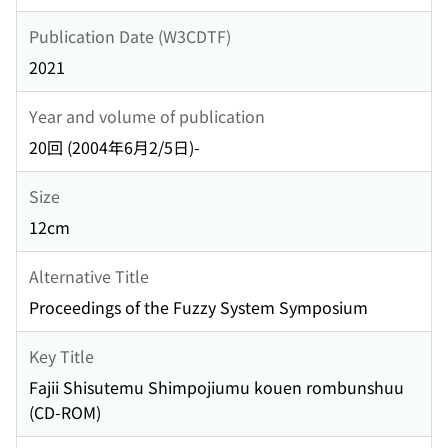
Publication Date (W3CDTF)
2021
Year and volume of publication
20回 (2004年6月2/5日)-
Size
12cm
Alternative Title
Proceedings of the Fuzzy System Symposium
Key Title
Fajii Shisutemu Shimpojiumu kouen rombunshuu
(CD-ROM)