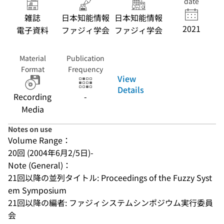
date
雑誌
日本知能情報
日本知能情報
2021
電子資料
ファジィ学会
ファジィ学会
Material
Publication
Format
Frequency
View
Details
Recording
-
Media
Notes on use
Volume Range：
20回 (2004年6月2/5日)-
Note (General)：
21回以降の並列タイトル: Proceedings of the Fuzzy Syst
em Symposium
21回以降の編者: ファジィシステムシンポジウム実行委員
会