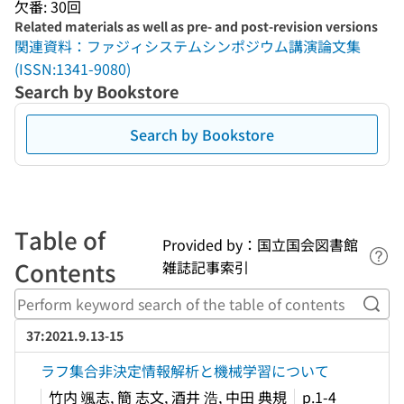
欠番: 30回
Related materials as well as pre- and post-revision versions
関連資料：ファジィシステムシンポジウム講演論文集
(ISSN:1341-9080)
Search by Bookstore
Search by Bookstore
Table of
Provided by：国立国会図書館
Lin
Contents
雑誌記事索引
Perf
37:2021.9.13-15
ラフ集合非決定情報解析と機械学習について
竹内 颯志, 簡 志文, 酒井 浩, 中田 典規
p.1-4