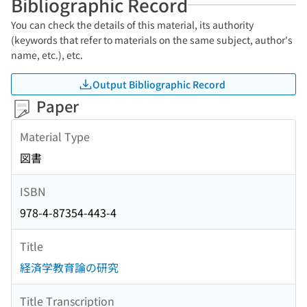
Bibliographic Record
You can check the details of this material, its authority
(keywords that refer to materials on the same subject, author's
name, etc.), etc.
Output Bibliographic Record
Paper
Material Type
図書
ISBN
978-4-87354-443-4
Title
経済学教育論の研究
Title Transcription