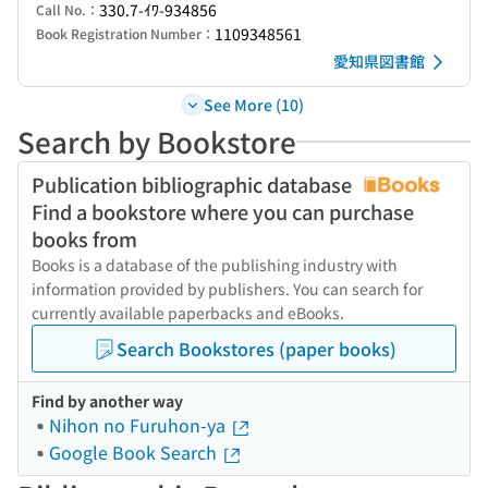
330.7-ｲﾜ-934856
Call No.：
1109348561
Book Registration Number：
愛知県図書館
See More (10)
Search by Bookstore
Publication bibliographic database
Find a bookstore where you can purchase
books from
Books is a database of the publishing industry with
information provided by publishers. You can search for
currently available paperbacks and eBooks.
Search Bookstores (paper books)
Find by another way
Nihon no Furuhon-ya
Google Book Search