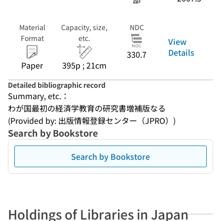
Material
Capacity, size,
NDC
Format
etc.
View
Details
330.7
Paper
395p ; 21cm
Detailed bibliographic record
Summary, etc.：
わが国最初の経済学教育の研究書増補版なる
(Provided by: 出版情報登録センター（JPRO）)
Search by Bookstore
Search by Bookstore
Holdings of Libraries in Japan