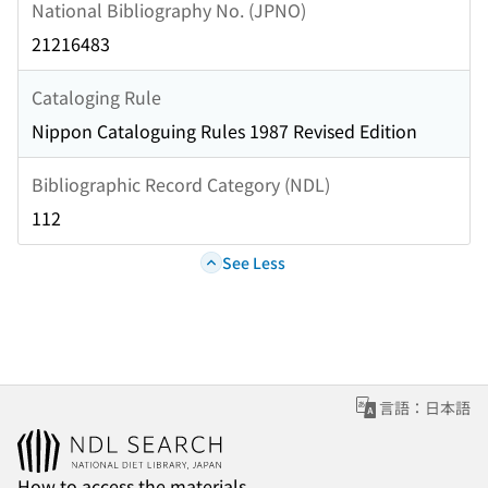
National Bibliography No. (JPNO)
21216483
Cataloging Rule
Nippon Cataloguing Rules 1987 Revised Edition
Bibliographic Record Category (NDL)
112
See Less
言語：日本語
How to access the materials