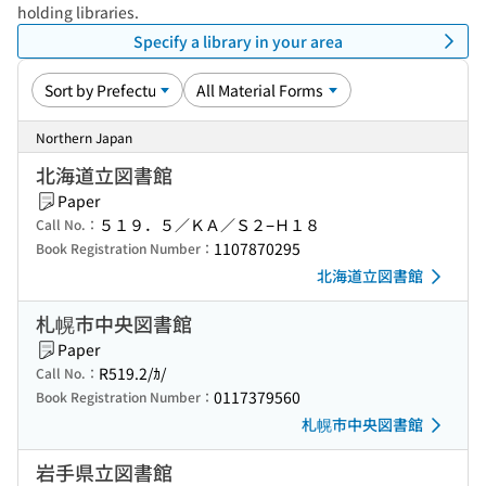
holding libraries.
Specify a library in your area
Northern Japan
北海道立図書館
Paper
５１９．５／ＫＡ／Ｓ２−Ｈ１８
Call No.：
1107870295
Book Registration Number：
北海道立図書館
札幌市中央図書館
Paper
R519.2/ｶ/
Call No.：
0117379560
Book Registration Number：
札幌市中央図書館
岩手県立図書館