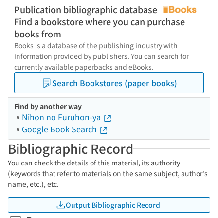
Publication bibliographic database
Find a bookstore where you can purchase
books from
Books is a database of the publishing industry with
information provided by publishers. You can search for
currently available paperbacks and eBooks.
Search Bookstores (paper books)
Find by another way
Nihon no Furuhon-ya
Google Book Search
Bibliographic Record
You can check the details of this material, its authority
(keywords that refer to materials on the same subject, author's
name, etc.), etc.
Output Bibliographic Record