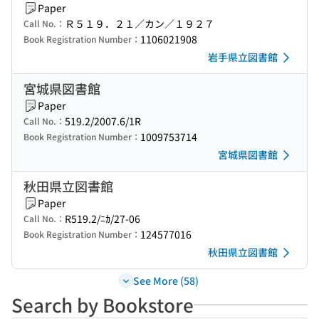
Paper
Ｒ５１９．２１／カン／１９２７
Call No.：
1106021908
Book Registration Number：
岩手県立図書館
宮城県図書館
Paper
519.2/2007.6/1R
Call No.：
1009753714
Book Registration Number：
宮城県図書館
秋田県立図書館
Paper
R519.2/ﾆｶ/27-06
Call No.：
124577016
Book Registration Number：
秋田県立図書館
See More (58)
Search by Bookstore