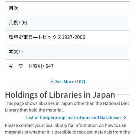
目次
凡例/ (6)
環境史事典—トピックス1927-2006
本文/ 1
キーワード索引/ 547
See More (107)
Holdings of Libraries in Japan
This page shows libraries in Japan other than the National Diet
Library that hold the material.
List of Cooperating Institutions and Databases
Please contact your local library for information on how to use
materials or whether it is possible to request materials from the