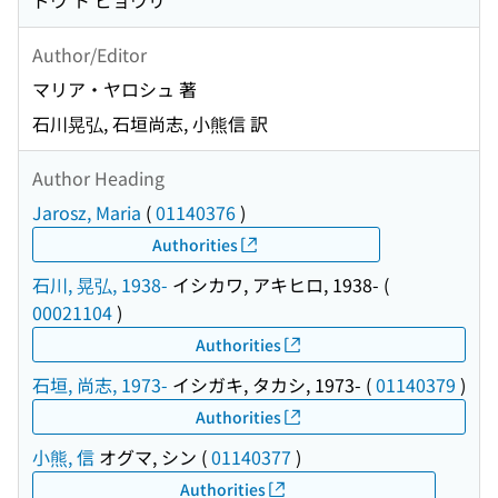
ドウ ト ビョウリ
Author/Editor
マリア・ヤロシュ 著
石川晃弘, 石垣尚志, 小熊信 訳
Author Heading
Jarosz, Maria
(
01140376
)
Authorities
石川, 晃弘, 1938-
イシカワ, アキヒロ, 1938-
(
00021104
)
Authorities
石垣, 尚志, 1973-
イシガキ, タカシ, 1973-
(
01140379
)
Authorities
小熊, 信
オグマ, シン
(
01140377
)
Authorities