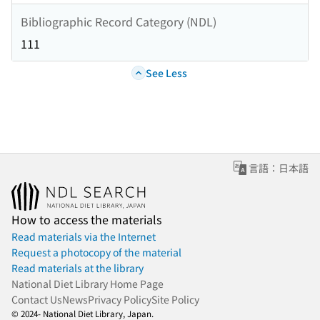
Bibliographic Record Category (NDL)
111
See Less
言語：日本語
How to access the materials
Read materials via the Internet
Request a photocopy of the material
Read materials at the library
National Diet Library Home Page
Contact Us
News
Privacy Policy
Site Policy
© 2024- National Diet Library, Japan.