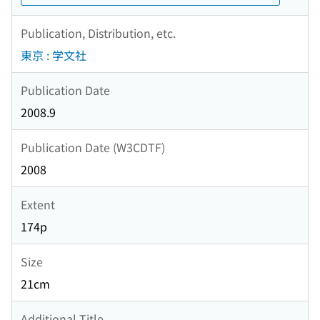
Publication, Distribution, etc.
東京 : 学文社
Publication Date
2008.9
Publication Date (W3CDTF)
2008
Extent
174p
Size
21cm
Additional Title