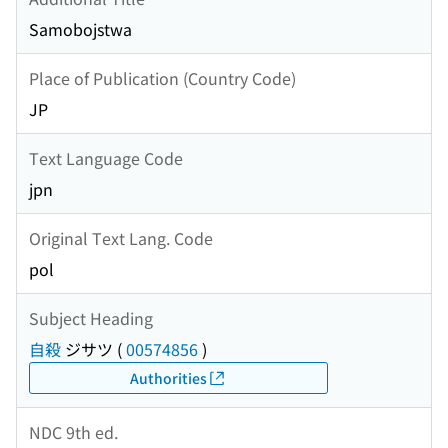
Samobojstwa
Place of Publication (Country Code)
JP
Text Language Code
jpn
Original Text Lang. Code
pol
Subject Heading
自殺
ジサツ
(
00574856
)
Authorities
NDC 9th ed.