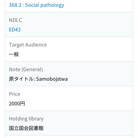
368.3 : Social pathology
NDLC
ED43
Target Audience
一般
Note (General)
原タイトル: Samobojstwa
Price
2000円
Holding library
国立国会図書館