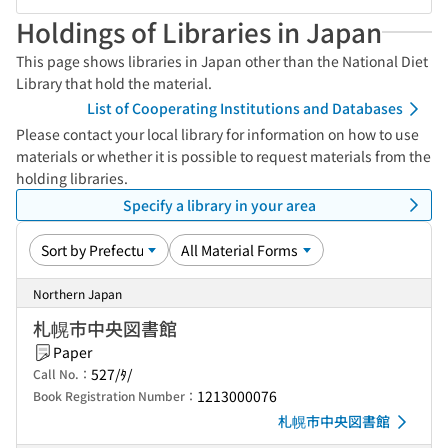
Holdings of Libraries in Japan
This page shows libraries in Japan other than the National Diet
Library that hold the material.
List of Cooperating Institutions and Databases
Please contact your local library for information on how to use
materials or whether it is possible to request materials from the
holding libraries.
Specify a library in your area
Northern Japan
札幌市中央図書館
Paper
527/ﾀ/
Call No.：
1213000076
Book Registration Number：
札幌市中央図書館