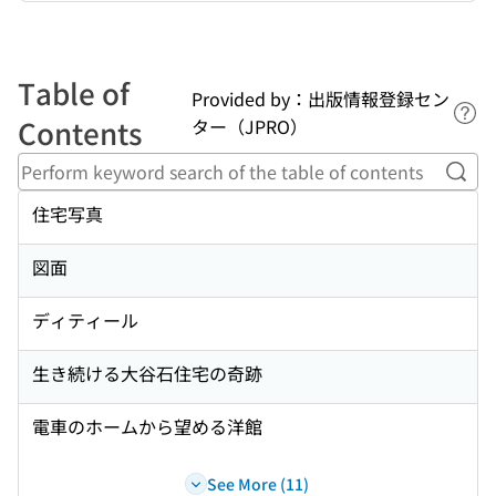
Table of
Provided by：出版情報登録セン
Lin
Contents
ター（JPRO）
Perf
住宅写真
図面
ディティール
生き続ける大谷石住宅の奇跡
電車のホームから望める洋館
See More (11)