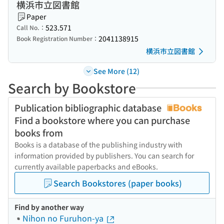
横浜市立図書館
Paper
523.571
Call No.：
2041138915
Book Registration Number：
横浜市立図書館
See More (12)
Search by Bookstore
Publication bibliographic database
Find a bookstore where you can purchase
books from
Books is a database of the publishing industry with
information provided by publishers. You can search for
currently available paperbacks and eBooks.
Search Bookstores (paper books)
Find by another way
Nihon no Furuhon-ya