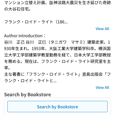
マンション立替え計画、阪神淡路大震災を生き延びた奇跡
の大谷石住宅。

フランク・ロイド・ライト（186...
View All
Author introduction：
谷川　正己 谷川　正巳（タニガワ　マサミ）建築史家。1
930年生まれ。1953年、大阪工業大学建築学科卒。横浜国
立大学工学部建築学教室勤務を経て、日本大学工学部教授
を務める。現在は、フランク・ロイド・ライト研究室を主
宰。 

主な著書に「フランク・ロイド・ライト」鹿島出版会「フ
ランク・ロイド・ライトと...
View All
Search by Bookstore
Search by Bookstore