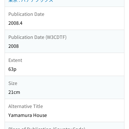
Publication Date
2008.4
Publication Date (W3CDTF)
2008
Extent
63p
Size
21cm
Alternative Title
Yamamura House
Place of Publication (Country Code)