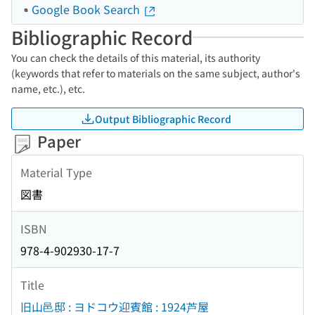
Google Book Search
Bibliographic Record
You can check the details of this material, its authority
(keywords that refer to materials on the same subject, author's
name, etc.), etc.
Output Bibliographic Record
Paper
Material Type
図書
ISBN
978-4-902930-17-7
Title
旧山邑邸 : ヨドコウ迎賓館 : 1924芦屋