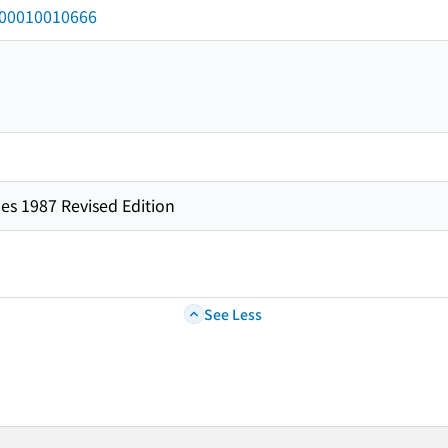
/000010010666
es 1987 Revised Edition
See Less