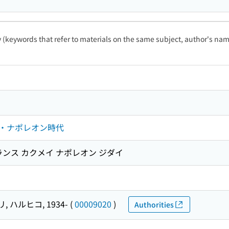
ty (keywords that refer to materials on the same subject, author's name
・ナポレオン時代
ランス カクメイ ナポレオン ジダイ
 ハルヒコ, 1934-
(
00009020
)
Authorities