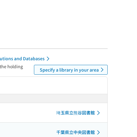
itutions and Databases
 the holding
Specify a library in your area
埼玉県立熊谷図書館
千葉県立中央図書館