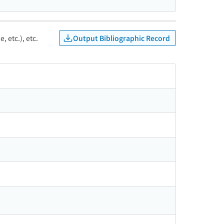
Output Bibliographic Record
, etc.), etc.