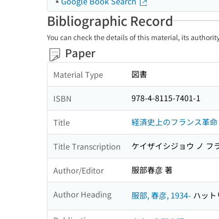
Google Book Search
Bibliographic Record
You can check the details of this material, its authori
Paper
図書
Material Type
978-4-8115-7401-1
ISBN
経済史上のフランス革命
Title
ケイザイシジョウ ノ フ
Title Transcription
服部春彦 著
Author/Editor
Author Heading
服部, 春彦, 1934-
ハットリ,