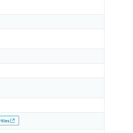
ities