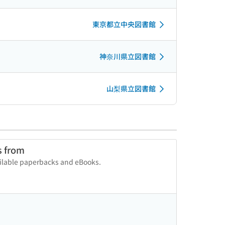
東京都立中央図書館
神奈川県立図書館
山梨県立図書館
s from
vailable paperbacks and eBooks.