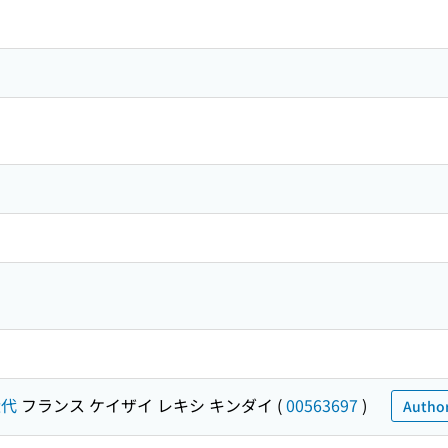
近代
フランス ケイザイ レキシ キンダイ
(
00563697
)
Author